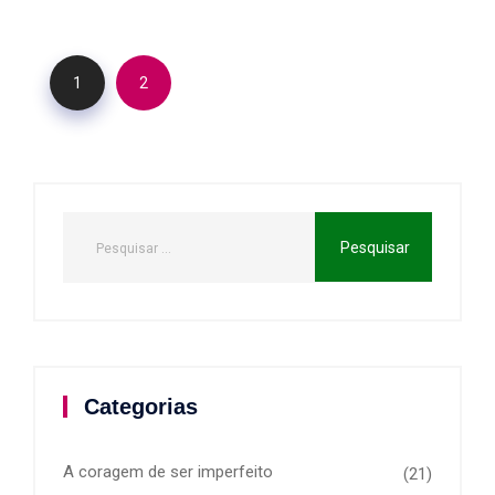
1
2
Categorias
A coragem de ser imperfeito
(21)