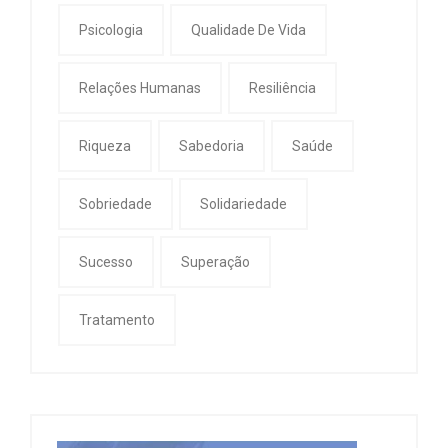
Psicologia
Qualidade De Vida
Relações Humanas
Resiliência
Riqueza
Sabedoria
Saúde
Sobriedade
Solidariedade
Sucesso
Superação
Tratamento