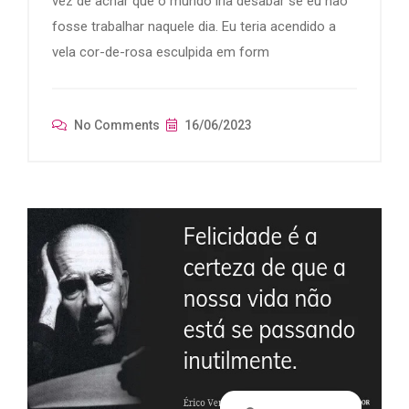
vez de achar que o mundo iria desabar se eu não
fosse trabalhar naquele dia. Eu teria acendido a
vela cor-de-rosa esculpida em form
No Comments
16/06/2023