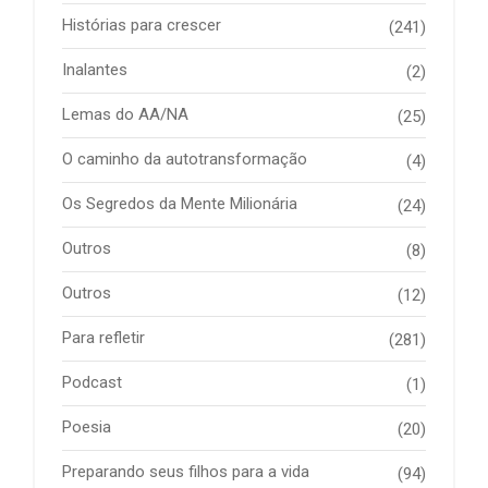
Histórias para crescer
(241)
Inalantes
(2)
Lemas do AA/NA
(25)
O caminho da autotransformação
(4)
Os Segredos da Mente Milionária
(24)
Outros
(8)
Outros
(12)
Para refletir
(281)
Podcast
(1)
Poesia
(20)
Preparando seus filhos para a vida
(94)