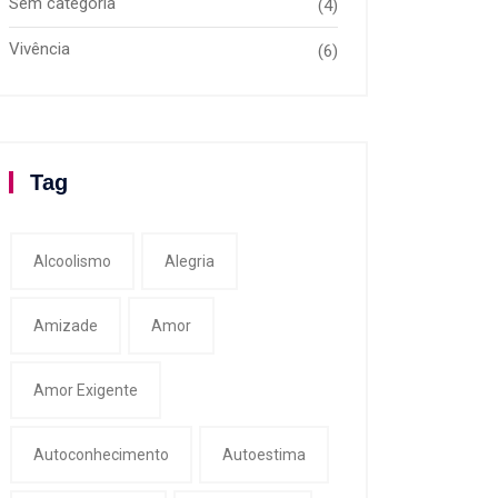
Sem categoria
(4)
Vivência
(6)
Tag
Alcoolismo
Alegria
Amizade
Amor
Amor Exigente
Autoconhecimento
Autoestima