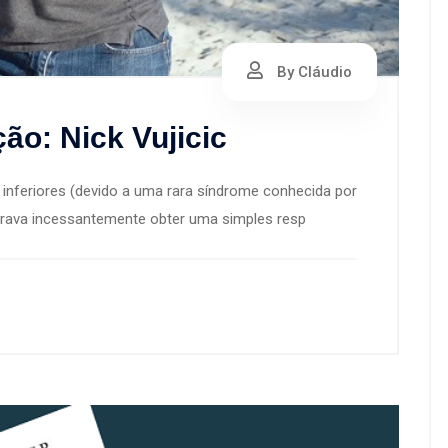
By Cláudio
ão: Nick Vujicic
nferiores (devido a uma rara síndrome conhecida por
curava incessantemente obter uma simples resp