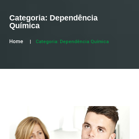
Categoria:
Dependência
Química
Home
Categoria:
Dependência Química