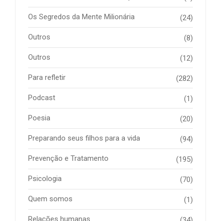
Os Segredos da Mente Milionária
(24)
Outros
(8)
Outros
(12)
Para refletir
(282)
Podcast
(1)
Poesia
(20)
Preparando seus filhos para a vida
(94)
Prevenção e Tratamento
(195)
Psicologia
(70)
Quem somos
(1)
Relações humanas
(34)