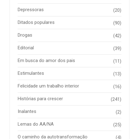
Depressoras
(20)
Ditados populares
(90)
Drogas
(42)
Editorial
(39)
Em busca do amor dos pais
(11)
Estimulantes
(13)
Felicidade um trabalho interior
(16)
Histórias para crescer
(241)
Inalantes
(2)
Lemas do AA/NA
(25)
O caminho da autotransformação
(4)