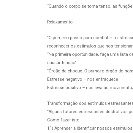
“Quando o corpo se torna tenso, as funções
Relaxamento
“O primeiro passo para combater o estresse 
reconhecer os estímulos que nos tensionam
“Na primeira oportunidade, faça uma lista 
causar tensão”
“Órgão de choque: O primeiro órgão do noss
Estresse negativo – nos enfraquece
Estresse positivo – nos leva ao movimento,
Transformação dos estímulos estressante
“Alguns fatores estressantes destrutivos p
Como fazer isto:
1º) Aprender a identificar nossos estímulos