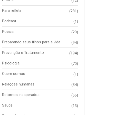
(12)
Para refletir
(281)
Podcast
(1)
Poesia
(20)
Preparando seus filhos para a vida
(94)
Prevenção e Tratamento
(194)
Psicologia
(70)
Quem somos
(1)
Relações humanas
(34)
Retornos inesperados
(66)
Saúde
(13)