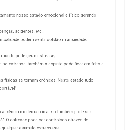
:
etamente nosso estado emocional e físico gerando
enças, acidentes, etc..
ritualidade podem sentir solidão m ansiedade,
mundo pode gerar estresse;
 ao estresse, também o espirito pode ficar em falta e
es físicas se tornam crônicas. Neste estado tudo
ortável”
 a ciência moderna o inverso também pode ser
”. O estresse pode ser controlado através do
a qualquer estímulo estressante.