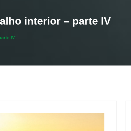
lho interior – parte IV
parte IV