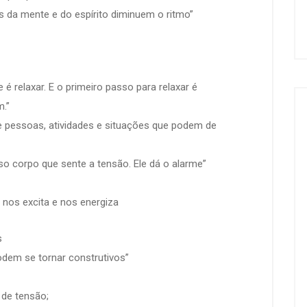
 da mente e do espírito diminuem o ritmo”
é relaxar. E o primeiro passo para relaxar é
.”
de pessoas, atividades e situações que podem de
o corpo que sente a tensão. Ele dá o alarme”
 nos excita e nos energiza
s
odem se tornar construtivos”
 de tensão;