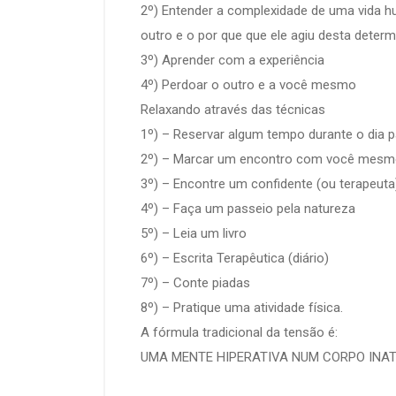
2º) Entender a complexidade de uma vida
outro e o por que que ele agiu desta deter
3º) Aprender com a experiência
4º) Perdoar o outro e a você mesmo
Relaxando através das técnicas
1º) – Reservar algum tempo durante o dia 
2º) – Marcar um encontro com você mes
3º) – Encontre um confidente (ou terapeuta
4º) – Faça um passeio pela natureza
5º) – Leia um livro
6º) – Escrita Terapêutica (diário)
7º) – Conte piadas
8º) – Pratique uma atividade física.
A fórmula tradicional da tensão é:
UMA MENTE HIPERATIVA NUM CORPO INA