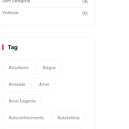
Sem categoria
(4)
Vivência
(6)
Tag
Alcoolismo
Alegria
Amizade
Amor
Amor Exigente
Autoconhecimento
Autoestima