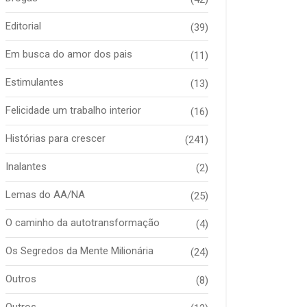
Editorial
(39)
Em busca do amor dos pais
(11)
Estimulantes
(13)
Felicidade um trabalho interior
(16)
Histórias para crescer
(241)
Inalantes
(2)
Lemas do AA/NA
(25)
O caminho da autotransformação
(4)
Os Segredos da Mente Milionária
(24)
Outros
(8)
Outros