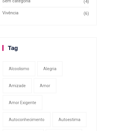
Sem categoria
(4)
Vivência
(6)
Tag
Alcoolismo
Alegria
Amizade
Amor
Amor Exigente
Autoconhecimento
Autoestima