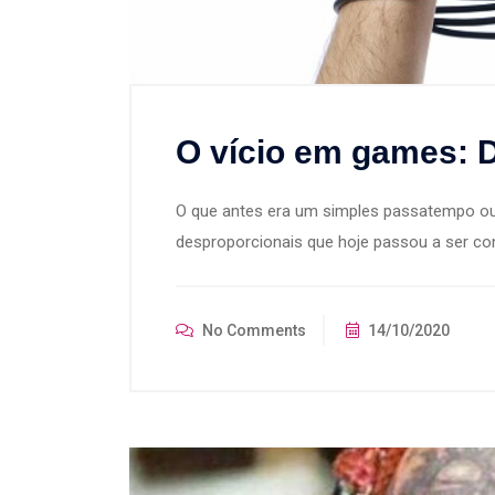
O vício em games: D
O que antes era um simples passatempo ou b
desproporcionais que hoje passou a ser con
No Comments
14/10/2020