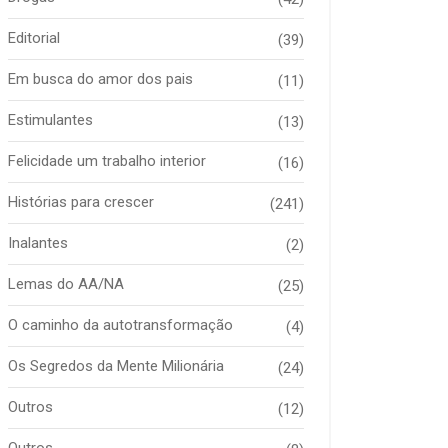
Editorial
(39)
Em busca do amor dos pais
(11)
Estimulantes
(13)
Felicidade um trabalho interior
(16)
Histórias para crescer
(241)
Inalantes
(2)
Lemas do AA/NA
(25)
O caminho da autotransformação
(4)
Os Segredos da Mente Milionária
(24)
Outros
(12)
Outros