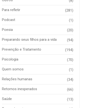
(8)
Para refletir
(281)
Podcast
(1)
Poesia
(20)
Preparando seus filhos para a vida
(94)
Prevenção e Tratamento
(194)
Psicologia
(70)
Quem somos
(1)
Relações humanas
(34)
Retornos inesperados
(66)
Saúde
(13)