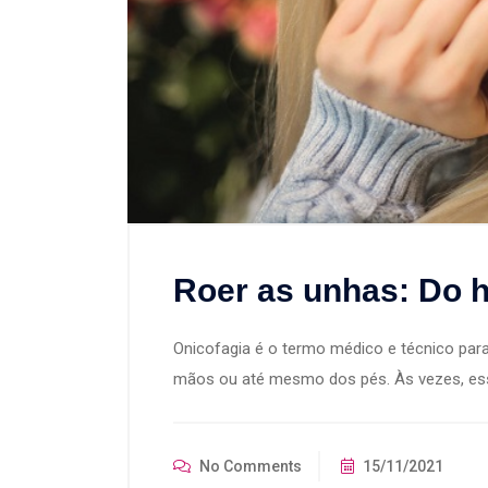
Roer as unhas: Do h
Onicofagia é o termo médico e técnico par
mãos ou até mesmo dos pés. Às vezes, ess
No Comments
15/11/2021