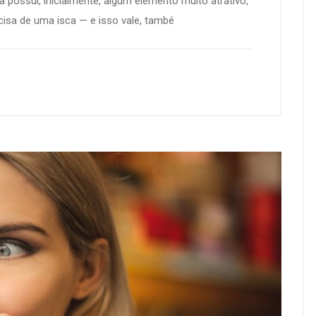
 possui, inicialmente, algum elemento muito atrativo,
isa de uma isca — e isso vale, també