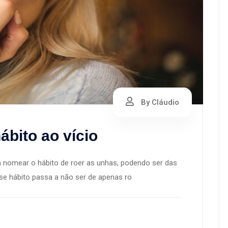
By Cláudio
ábito ao vício
a nomear o hábito de roer as unhas, podendo ser das
e hábito passa a não ser de apenas ro