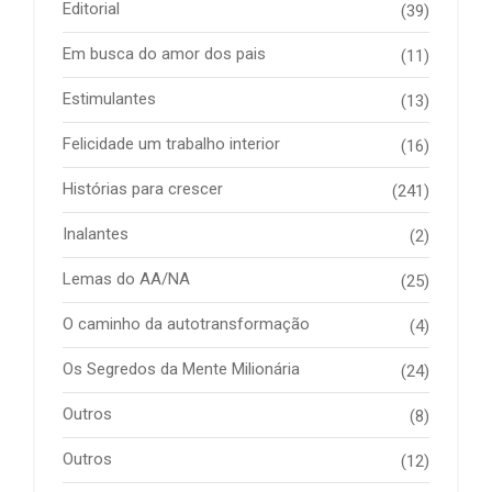
Editorial
(39)
Em busca do amor dos pais
(11)
Estimulantes
(13)
Felicidade um trabalho interior
(16)
Histórias para crescer
(241)
Inalantes
(2)
Lemas do AA/NA
(25)
O caminho da autotransformação
(4)
Os Segredos da Mente Milionária
(24)
Outros
(8)
Outros
(12)