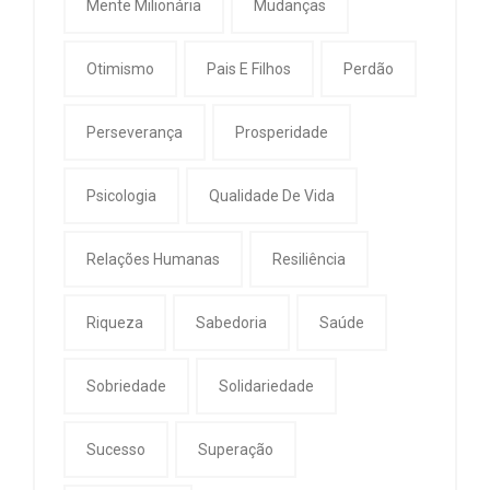
Mente Milionária
Mudanças
Otimismo
Pais E Filhos
Perdão
Perseverança
Prosperidade
Psicologia
Qualidade De Vida
Relações Humanas
Resiliência
Riqueza
Sabedoria
Saúde
Sobriedade
Solidariedade
Sucesso
Superação