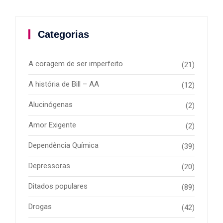
Categorias
A coragem de ser imperfeito
(21)
A história de Bill – AA
(12)
Alucinógenas
(2)
Amor Exigente
(2)
Dependência Química
(39)
Depressoras
(20)
Ditados populares
(89)
Drogas
(42)