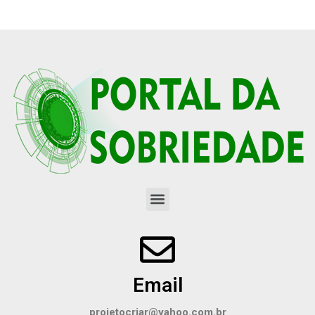
Email
projetocriar@yahoo.com.br