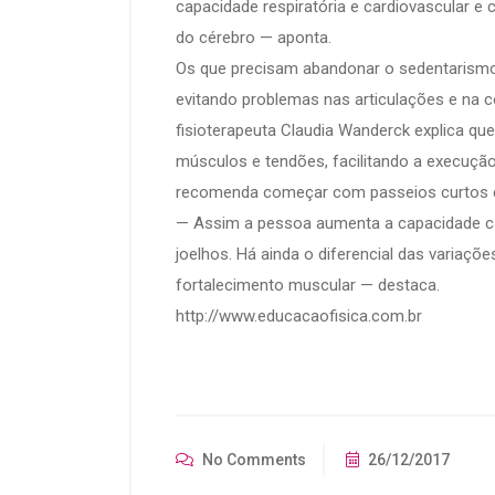
capacidade respiratória e cardiovascular 
do cérebro — aponta.
Os que precisam abandonar o sedentarismo
evitando problemas nas articulações e na c
fisioterapeuta Claudia Wanderck explica que
músculos e tendões, facilitando a execuçã
recomenda começar com passeios curtos e
— Assim a pessoa aumenta a capacidade car
joelhos. Há ainda o diferencial das variaçõe
fortalecimento muscular — destaca.
http://www.educacaofisica.com.br
No Comments
26/12/2017