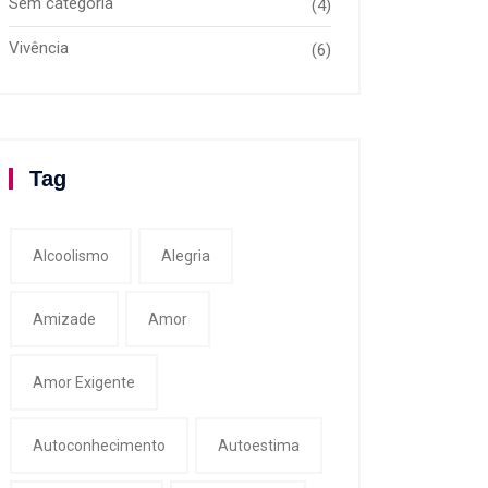
Sem categoria
(4)
Vivência
(6)
Tag
Alcoolismo
Alegria
Amizade
Amor
Amor Exigente
Autoconhecimento
Autoestima