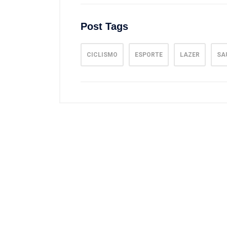
Post Tags
CICLISMO
ESPORTE
LAZER
SA