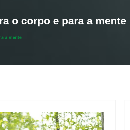
ra o corpo e para a mente
ara a mente