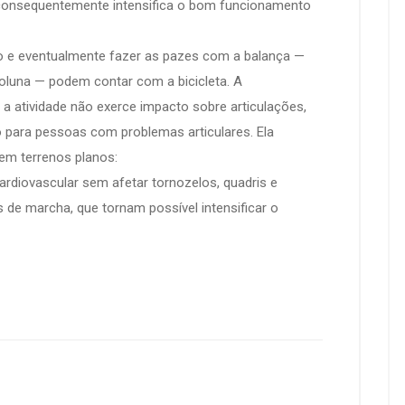
e consequentemente intensifica o bom funcionamento
 e eventualmente fazer as pazes com a balança —
oluna — podem contar com a bicicleta. A
 a atividade não exerce impacto sobre articulações,
o para pessoas com problemas articulares. Ela
m terrenos planos:
diovascular sem afetar tornozelos, quadris e
s de marcha, que tornam possível intensificar o