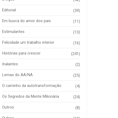
Editorial
(39)
Em busca do amor dos pais
(11)
Estimulantes
(13)
Felicidade um trabalho interior
(16)
Histórias para crescer
(241)
Inalantes
(2)
Lemas do AA/NA
(25)
O caminho da autotransformação
(4)
Os Segredos da Mente Milionária
(24)
Outros
(8)
Outros