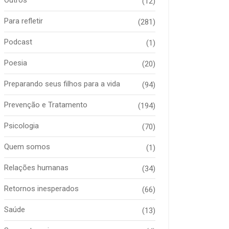
(12)
Para refletir
(281)
Podcast
(1)
Poesia
(20)
Preparando seus filhos para a vida
(94)
Prevenção e Tratamento
(194)
Psicologia
(70)
Quem somos
(1)
Relações humanas
(34)
Retornos inesperados
(66)
Saúde
(13)