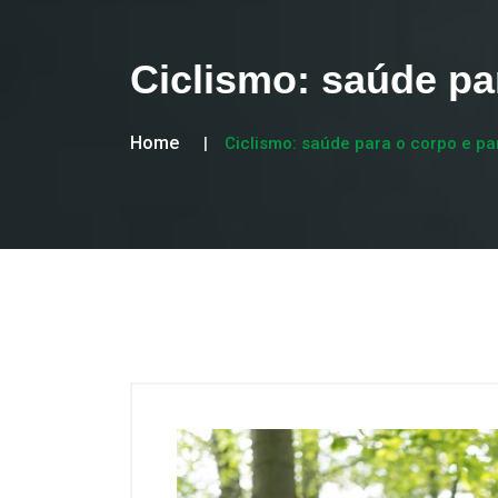
Ciclismo: saúde pa
Home
Ciclismo: saúde para o corpo e p