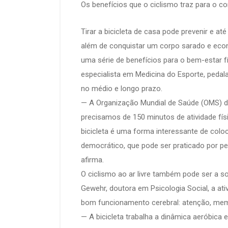
Os benefícios que o ciclismo traz para o c
Tirar a bicicleta de casa pode prevenir e 
além de conquistar um corpo sarado e econ
uma série de benefícios para o bem-estar 
especialista em Medicina do Esporte, pedal
no médio e longo prazo.
— A Organização Mundial de Saúde (OMS) d
precisamos de 150 minutos de atividade fí
bicicleta é uma forma interessante de colo
democrático, que pode ser praticado por p
afirma.
O ciclismo ao ar livre também pode ser a s
Gewehr, doutora em Psicologia Social, a at
bom funcionamento cerebral: atenção, mem
— A bicicleta trabalha a dinâmica aeróbic