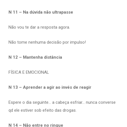
N 11 – Na dúvida não ultrapasse
Não vou te dar a resposta agora.
Não tome nenhuma decisão por impulso!
N 12 – Mantenha distância
FÍSICA E EMOCIONAL
N 13 – Aprender a agir ao invés de reagir
Espere o dia seguinte… a cabeça esfriar… nunca converse
qd ele estiver sob efeito das drogas.
N 14 – Não entre no ringue