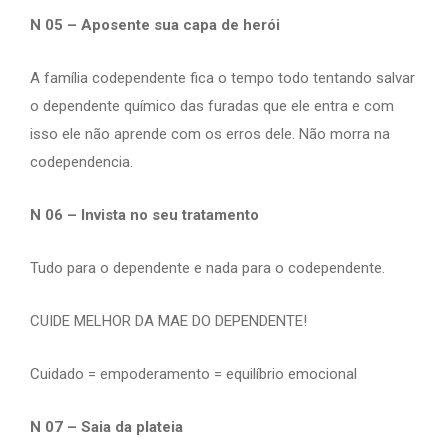
N 05 – Aposente sua capa de herói
A família codependente fica o tempo todo tentando salvar
o dependente químico das furadas que ele entra e com
isso ele não aprende com os erros dele. Não morra na
codependencia.
N 06 – Invista no seu tratamento
Tudo para o dependente e nada para o codependente.
CUIDE MELHOR DA MAE DO DEPENDENTE!
Cuidado = empoderamento = equilíbrio emocional
N 07 – Saia da plateia