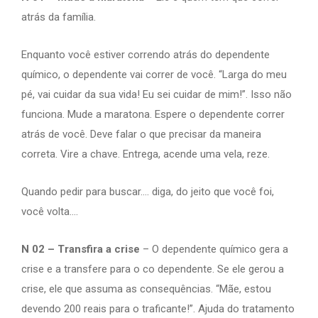
atrás da família.
Enquanto você estiver correndo atrás do dependente
químico, o dependente vai correr de você. “Larga do meu
pé, vai cuidar da sua vida! Eu sei cuidar de mim!”. Isso não
funciona. Mude a maratona. Espere o dependente correr
atrás de você. Deve falar o que precisar da maneira
correta. Vire a chave. Entrega, acende uma vela, reze.
Quando pedir para buscar…. diga, do jeito que você foi,
você volta….
N 02 – Transfira a crise
– O dependente químico gera a
crise e a transfere para o co dependente. Se ele gerou a
crise, ele que assuma as consequências. “Mãe, estou
devendo 200 reais para o traficante!”. Ajuda do tratamento