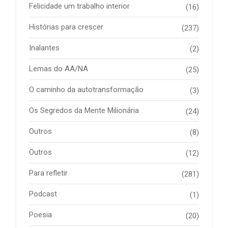
Felicidade um trabalho interior
(16)
Histórias para crescer
(237)
Inalantes
(2)
Lemas do AA/NA
(25)
O caminho da autotransformação
(3)
Os Segredos da Mente Milionária
(24)
Outros
(8)
Outros
(12)
Para refletir
(281)
Podcast
(1)
Poesia
(20)