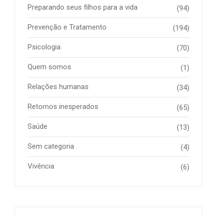
Preparando seus filhos para a vida
(94)
Prevenção e Tratamento
(194)
Psicologia
(70)
Quem somos
(1)
Relações humanas
(34)
Retornos inesperados
(65)
Saúde
(13)
Sem categoria
(4)
Vivência
(6)