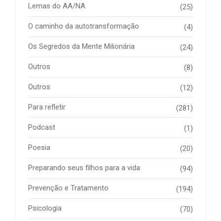
Lemas do AA/NA
(25)
O caminho da autotransformação
(4)
Os Segredos da Mente Milionária
(24)
Outros
(8)
Outros
(12)
Para refletir
(281)
Podcast
(1)
Poesia
(20)
Preparando seus filhos para a vida
(94)
Prevenção e Tratamento
(194)
Psicologia
(70)