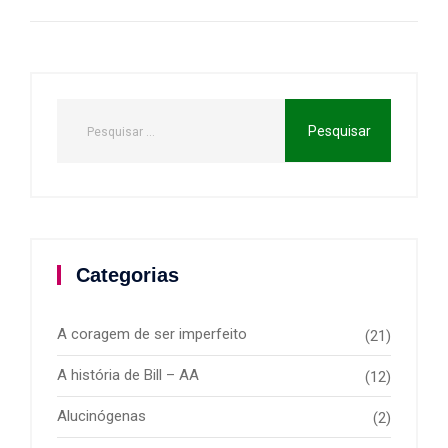
Categorias
A coragem de ser imperfeito
(21)
A história de Bill – AA
(12)
Alucinógenas
(2)