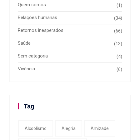
Quem somos
(1)
Relações humanas
(34)
Retornos inesperados
(66)
Saúde
(13)
Sem categoria
(4)
Vivência
(6)
Tag
Alcoolismo
Alegria
Amizade