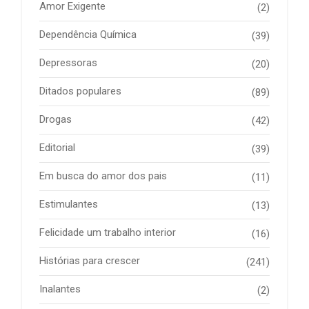
Amor Exigente
(2)
Dependência Química
(39)
Depressoras
(20)
Ditados populares
(89)
Drogas
(42)
Editorial
(39)
Em busca do amor dos pais
(11)
Estimulantes
(13)
Felicidade um trabalho interior
(16)
Histórias para crescer
(241)
Inalantes
(2)