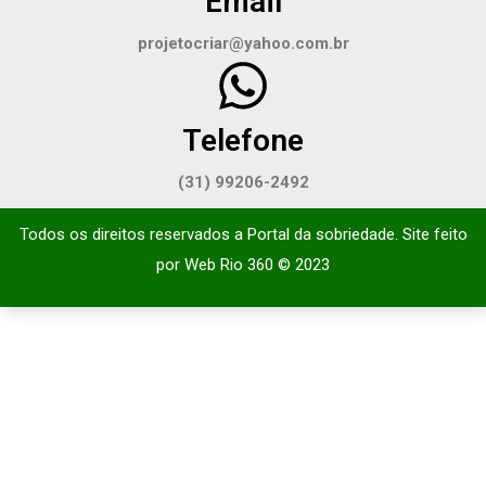
Email
projetocriar@yahoo.com.br
Telefone
(31) 99206-2492
Todos os direitos reservados a Portal da sobriedade. Site feito
por
Web Rio 360
© 2023​