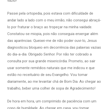
vazio!
Passei pela ortopedia, pois estava com dificuldade de
andar lado a lado com o meu irmão; não consegui abraçá-
lo por fraturar o braço ao tropeçar na minha vaidade.
Constatou-se miopia, pois não conseguia enxergar além
das aparências. Queixei-me de não poder ouvi-lo, Jesus
diagnosticou bloqueio em decorrência das palavras vazias
do dia-a-dia. Obrigado Senhor. Por não ter cobrado a
consulta por sua grande misericórdia. Prometo, ao sair
usar somente remédios naturais que me indicou e que
estão no receituário de seu Evangelho. Vou tomar
diariamente, ao me levantar chá de Bom Dia. Ao chegar ao
trabalho, beber uma colher de sopa de Agradecimento!
De hora em hora, um comprimido de paciência com um
copo de humildade. Ao chegar em casa, vou tomar