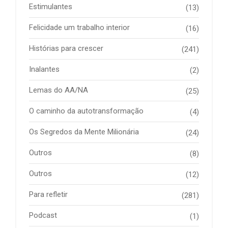
Estimulantes
(13)
Felicidade um trabalho interior
(16)
Histórias para crescer
(241)
Inalantes
(2)
Lemas do AA/NA
(25)
O caminho da autotransformação
(4)
Os Segredos da Mente Milionária
(24)
Outros
(8)
Outros
(12)
Para refletir
(281)
Podcast
(1)