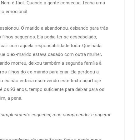
 Nem é fácil. Quando a gente consegue, fecha uma
brio emocional
essionou. O marido a abandonou, deixando para trás
 filhos pequenos. Ela podia ter se descabelado,
cair com aquela responsabilidade toda. Que nada.
que o ex-marido estava casado com outra mulher,
arido morreu, deixou também a segunda família à
ros filhos do ex-marido para criar. Ela perdoou a
o eu não estaria escrevendo este texto aqui hoje.
té os 93 anos, tempo suficiente para deixar para os
im, a pena.
er simplesmente esquecer, mas compreender e superar