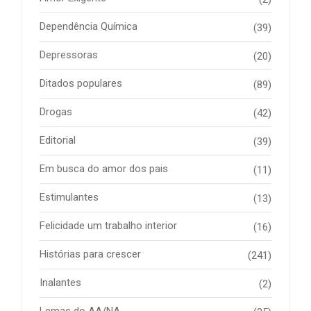
Dependência Química
(39)
Depressoras
(20)
Ditados populares
(89)
Drogas
(42)
Editorial
(39)
Em busca do amor dos pais
(11)
Estimulantes
(13)
Felicidade um trabalho interior
(16)
Histórias para crescer
(241)
Inalantes
(2)
Lemas do AA/NA