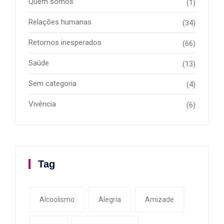
Quem somos
(1)
Relações humanas
(34)
Retornos inesperados
(66)
Saúde
(13)
Sem categoria
(4)
Vivência
(6)
Tag
Alcoolismo
Alegria
Amizade