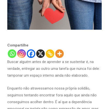
Compartilhe
Buscar alguém antes de aprender a se sustentar é, na
verdade, entregar ao outro uma tarefa que nunca foi dele:
tamponar um espaço interno ainda não elaborado.
Enquanto não atravessamos nossa própria solidão,
seguimos tentando encontrar fora aquilo que ainda não
conseguimos acolher dentro. É aí que a dependência
emocional se instala não como expressão de amor, mas