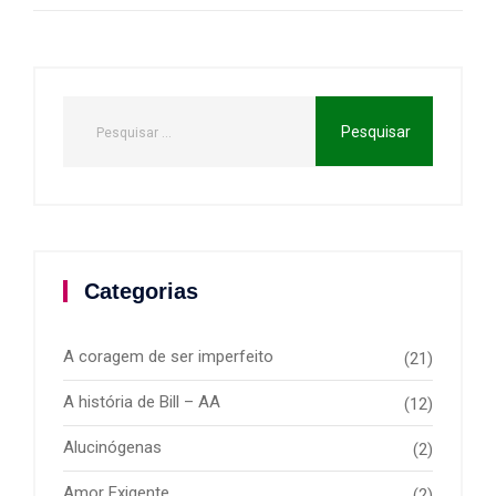
Categorias
A coragem de ser imperfeito
(21)
A história de Bill – AA
(12)
Alucinógenas
(2)
Amor Exigente
(2)