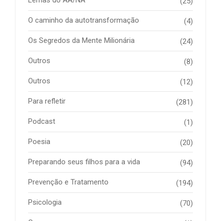
(25)
O caminho da autotransformação
(4)
Os Segredos da Mente Milionária
(24)
Outros
(8)
Outros
(12)
Para refletir
(281)
Podcast
(1)
Poesia
(20)
Preparando seus filhos para a vida
(94)
Prevenção e Tratamento
(194)
Psicologia
(70)