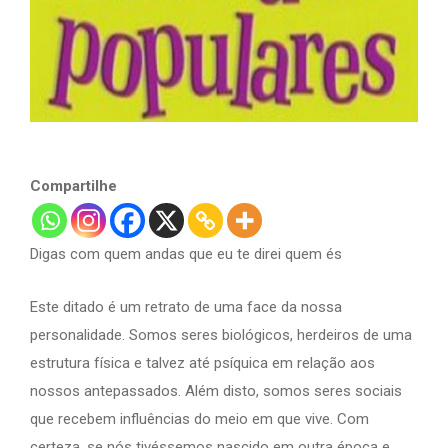
Compartilhe
Digas com quem andas que eu te direi quem és
Este ditado é um retrato de uma face da nossa
personalidade. Somos seres biológicos, herdeiros de uma
estrutura física e talvez até psíquica em relação aos
nossos antepassados. Além disto, somos seres sociais
que recebem influências do meio em que vive. Com
certeza, se nós tivéssemos nascido em outra época e