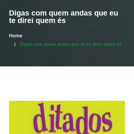
Digas com quem andas que eu
te direi quem és
Home
Digas com quem andas que eu te direi quem és