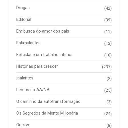
Drogas
(42)
Editorial
(39)
Em busca do amor dos pais
(11)
Estimulantes
(13)
Felicidade um trabalho interior
(16)
Histórias para crescer
(237)
Inalantes
(2)
Lemas do AA/NA
(25)
O caminho da autotransformação
(3)
Os Segredos da Mente Milionária
(24)
Outros
(8)