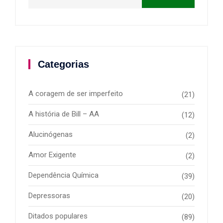
Categorias
A coragem de ser imperfeito
(21)
A história de Bill – AA
(12)
Alucinógenas
(2)
Amor Exigente
(2)
Dependência Química
(39)
Depressoras
(20)
Ditados populares
(89)