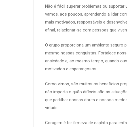
Não é fácil superar problemas ou suportar 
vamos, aos poucos, aprendendo a lidar co
mais motivados, responsáveis e desenvolv
afinal, relacionar-se com pessoas que vive
O grupo proporciona um ambiente seguro pa
mesmo nossas conquistas. Fortalece nossa
ansiedade e, ao mesmo tempo, quando ouvi
motivados e esperançosos.
Como vimos, são muitos os benefícios prop
não importa o quão difíceis são as situaçõe
que partilhar nossas dores e nossos medo
virtude.
Coragem é ter firmeza de espírito para enfre