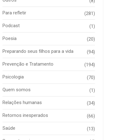
(8)
Para refletir
(281)
Podcast
(1)
Poesia
(20)
Preparando seus filhos para a vida
(94)
Prevenção e Tratamento
(194)
Psicologia
(70)
Quem somos
(1)
Relações humanas
(34)
Retornos inesperados
(66)
Saúde
(13)