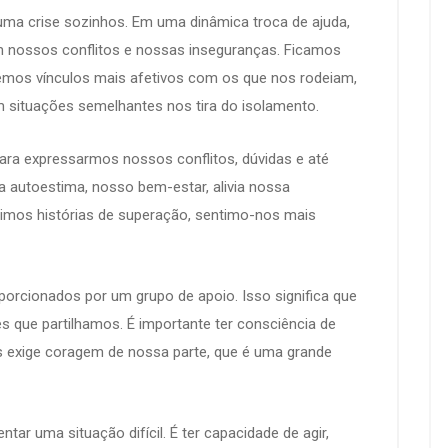
uma crise sozinhos. Em uma dinâmica troca de ajuda,
m nossos conflitos e nossas inseguranças. Ficamos
emos vínculos mais afetivos com os que nos rodeiam,
m situações semelhantes nos tira do isolamento.
ra expressarmos nossos conflitos, dúvidas e até
 autoestima, nosso bem-estar, alivia nossa
mos histórias de superação, sentimo-nos mais
orcionados por um grupo de apoio. Isso significa que
s que partilhamos. É importante ter consciência de
s exige coragem de nossa parte, que é uma grande
ntar uma situação difícil. É ter capacidade de agir,