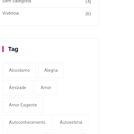
Sem categoria
(4)
Vivência
(6)
Tag
Alcoolismo
Alegria
Amizade
Amor
Amor Exigente
Autoconhecimento
Autoestima