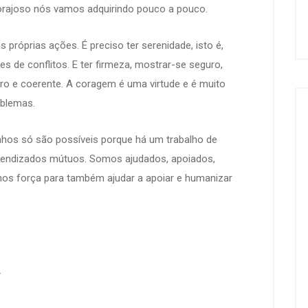
rajoso nós vamos adquirindo pouco a pouco.
próprias ações. É preciso ter serenidade, isto é,
 de conflitos. E ter firmeza, mostrar-se seguro,
ro e coerente. A coragem é uma virtude e é muito
oblemas.
hos só são possíveis porque há um trabalho de
rendizados mútuos. Somos ajudados, apoiados,
os força para também ajudar a apoiar e humanizar
hia Vasconcelos,
.