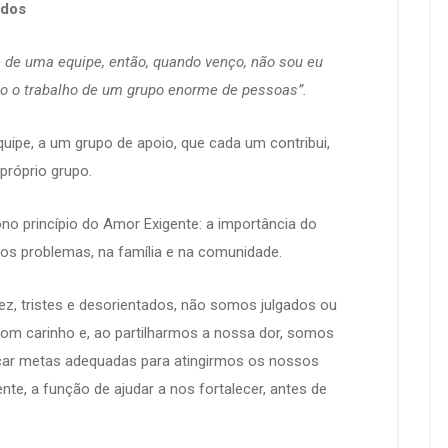
ados
e de uma equipe, então, quando venço, não sou eu
o o trabalho de um grupo enorme de pessoas”.
ipe, a um grupo de apoio, que cada um contribui,
próprio grupo.
o princípio do Amor Exigente: a importância do
os problemas, na família e na comunidade.
z, tristes e desorientados, não somos julgados ou
com carinho e, ao partilharmos a nossa dor, somos
car metas adequadas para atingirmos os nossos
nte, a função de ajudar a nos fortalecer, antes de