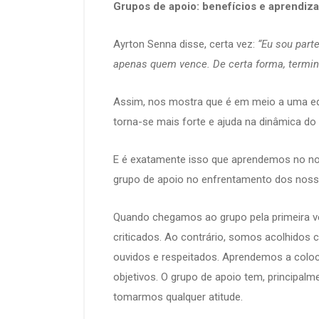
Grupos de apoio: benefícios e aprendiz
Ayrton Senna disse, certa vez:
“Eu sou part
apenas quem vence. De certa forma, termin
Assim, nos mostra que é em meio a uma equ
torna-se mais forte e ajuda na dinâmica do 
E é exatamente isso que aprendemos no non
grupo de apoio no enfrentamento dos noss
Quando chegamos ao grupo pela primeira ve
criticados. Ao contrário, somos acolhidos 
ouvidos e respeitados. Aprendemos a colo
objetivos. O grupo de apoio tem, principalme
tomarmos qualquer atitude.