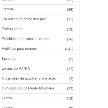
Editorial
(39)
Em busca do amor dos pais
(11)
Estimulantes
(13)
Felicidade um trabalho interior
(16)
Histórias para crescer
(241)
Inalantes
(2)
Lemas do AA/NA
(25)
O caminho da autotransformação
(4)
Os Segredos da Mente Milionária
(24)
Outros
(12)
Outros