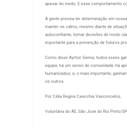
apesar do medo. E esse comportamento co
A gente precisa ter determinação em nossas 
manter-se calmo, mesmo diante de situações
autoconfiante, tomar decisões de modo cla
importante para a prevenção de futuros pr
Como disse Ayrton Senna, todos esses gan
equipe, há um senso de comunidade, há ap
humanizados, e, o mais importante, ganham
os outros.
Por Célia Regina Cavicc
Voluntária do AE, São José do Rio Preto/SP