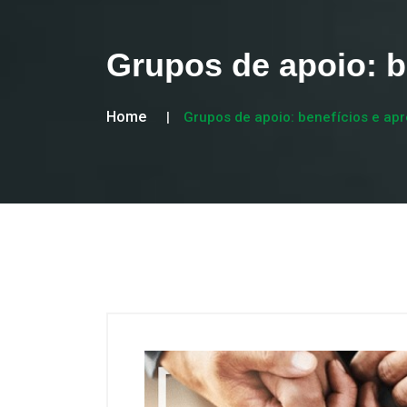
Grupos de apoio: b
Home
Grupos de apoio: benefícios e ap