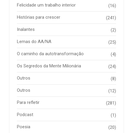
Felicidade um trabalho interior
(16)
Histórias para crescer
(241)
Inalantes
(2)
Lemas do AA/NA
(25)
O caminho da autotransformação
(4)
Os Segredos da Mente Milionária
(24)
Outros
(8)
Outros
(12)
Para refletir
(281)
Podcast
(1)
Poesia
(20)