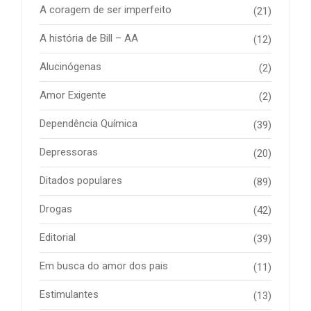
A coragem de ser imperfeito
(21)
A história de Bill – AA
(12)
Alucinógenas
(2)
Amor Exigente
(2)
Dependência Química
(39)
Depressoras
(20)
Ditados populares
(89)
Drogas
(42)
Editorial
(39)
Em busca do amor dos pais
(11)
Estimulantes
(13)