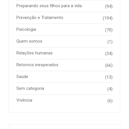
Preparando seus filhos para a vida
(94)
Prevenção e Tratamento
(194)
Psicologia
(70)
Quem somos
(1)
Relações humanas
(34)
Retornos inesperados
(66)
Saúde
(13)
Sem categoria
(4)
Vivência
(6)