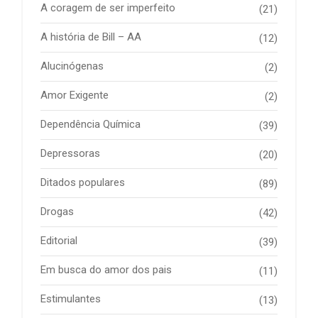
A coragem de ser imperfeito
(21)
A história de Bill – AA
(12)
Alucinógenas
(2)
Amor Exigente
(2)
Dependência Química
(39)
Depressoras
(20)
Ditados populares
(89)
Drogas
(42)
Editorial
(39)
Em busca do amor dos pais
(11)
Estimulantes
(13)