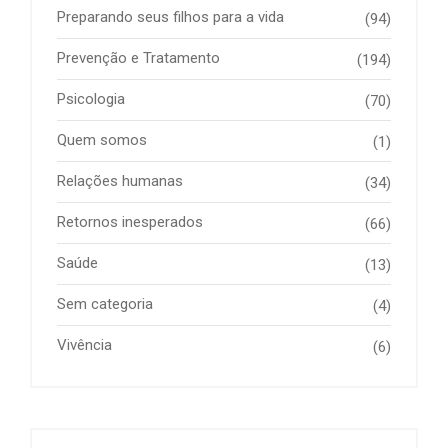
Preparando seus filhos para a vida
(94)
Prevenção e Tratamento
(194)
Psicologia
(70)
Quem somos
(1)
Relações humanas
(34)
Retornos inesperados
(66)
Saúde
(13)
Sem categoria
(4)
Vivência
(6)