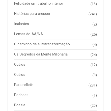
Felicidade um trabalho interior
(16)
Histórias para crescer
(241)
Inalantes
(2)
Lemas do AA/NA
(25)
O caminho da autotransformação
(4)
Os Segredos da Mente Milionária
(24)
Outros
(12)
Outros
(8)
Para refletir
(281)
Podcast
(1)
Poesia
(20)