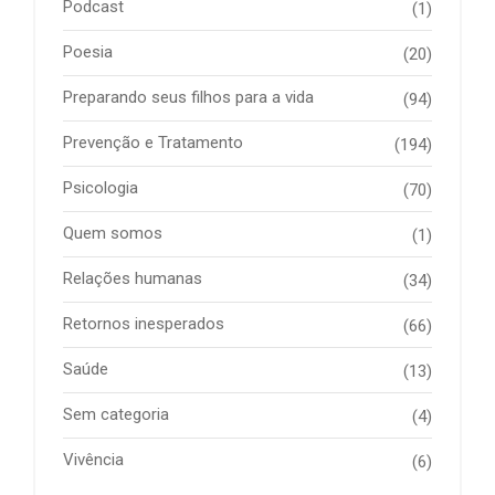
Podcast
(1)
Poesia
(20)
Preparando seus filhos para a vida
(94)
Prevenção e Tratamento
(194)
Psicologia
(70)
Quem somos
(1)
Relações humanas
(34)
Retornos inesperados
(66)
Saúde
(13)
Sem categoria
(4)
Vivência
(6)