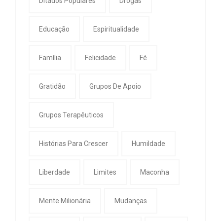
Ditados Populares
Drogas
Educação
Espiritualidade
Família
Felicidade
Fé
Gratidão
Grupos De Apoio
Grupos Terapêuticos
Histórias Para Crescer
Humildade
Liberdade
Limites
Maconha
Mente Milionária
Mudanças