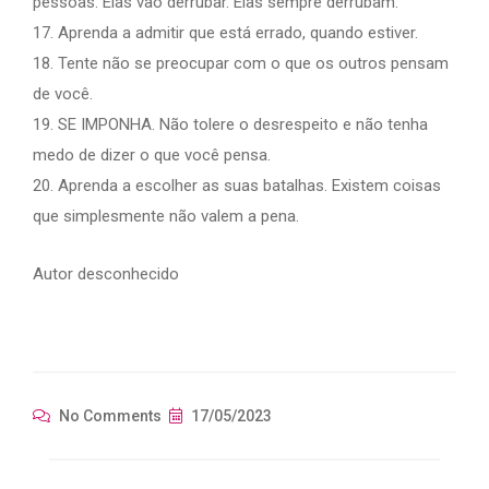
pessoas. Elas vão derrubar. Elas sempre derrubam.
17. Aprenda a admitir que está errado, quando estiver.
18. Tente não se preocupar com o que os outros pensam
de você.
19. SE IMPONHA. Não tolere o desrespeito e não tenha
medo de dizer o que você pensa.
20. Aprenda a escolher as suas batalhas. Existem coisas
que simplesmente não valem a pena.
Autor desconhecido
No Comments
17/05/2023