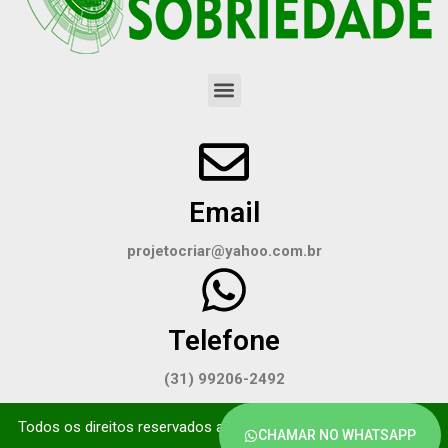
Email
projetocriar@yahoo.com.br
Telefone
(31) 99206-2492
Todos os direitos reservados a Portal da sobriedade. Site feito
CHAMAR NO WHATSAPP