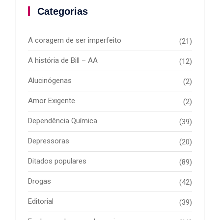
Categorias
A coragem de ser imperfeito
(21)
A história de Bill – AA
(12)
Alucinógenas
(2)
Amor Exigente
(2)
Dependência Química
(39)
Depressoras
(20)
Ditados populares
(89)
Drogas
(42)
Editorial
(39)