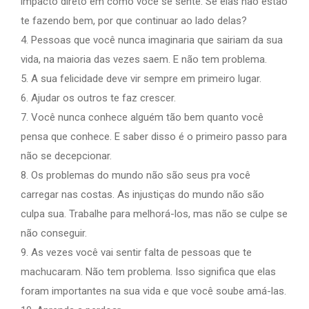
impacto direto em como você se sente. Se elas não estão
te fazendo bem, por que continuar ao lado delas?
4. Pessoas que você nunca imaginaria que sairiam da sua
vida, na maioria das vezes saem. E não tem problema.
5. A sua felicidade deve vir sempre em primeiro lugar.
6. Ajudar os outros te faz crescer.
7. Você nunca conhece alguém tão bem quanto você
pensa que conhece. E saber disso é o primeiro passo para
não se decepcionar.
8. Os problemas do mundo não são seus pra você
carregar nas costas. As injustiças do mundo não são
culpa sua. Trabalhe para melhorá-los, mas não se culpe se
não conseguir.
9. As vezes você vai sentir falta de pessoas que te
machucaram. Não tem problema. Isso significa que elas
foram importantes na sua vida e que você soube amá-las.