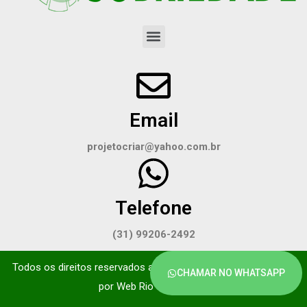
Email
projetocriar@yahoo.com.br
Telefone
(31) 99206-2492
Todos os direitos reservados a Portal da sobriedade. Site feito
CHAMAR NO WHATSAPP
por
Web Rio 360
© 2023​