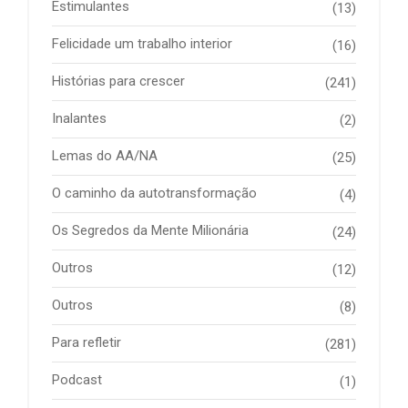
Estimulantes
(13)
Felicidade um trabalho interior
(16)
Histórias para crescer
(241)
Inalantes
(2)
Lemas do AA/NA
(25)
O caminho da autotransformação
(4)
Os Segredos da Mente Milionária
(24)
Outros
(12)
Outros
(8)
Para refletir
(281)
Podcast
(1)