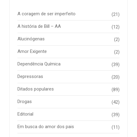
A coragem de ser imperfeito
(21)
A história de Bill – AA
(12)
Alucinógenas
(2)
Amor Exigente
(2)
Dependência Química
(39)
Depressoras
(20)
Ditados populares
(89)
Drogas
(42)
Editorial
(39)
Em busca do amor dos pais
(11)