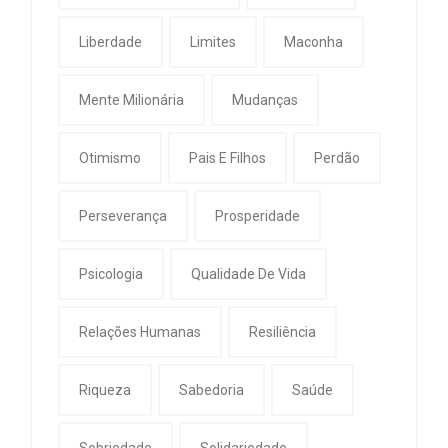
Liberdade
Limites
Maconha
Mente Milionária
Mudanças
Otimismo
Pais E Filhos
Perdão
Perseverança
Prosperidade
Psicologia
Qualidade De Vida
Relações Humanas
Resiliência
Riqueza
Sabedoria
Saúde
Sobriedade
Solidariedade