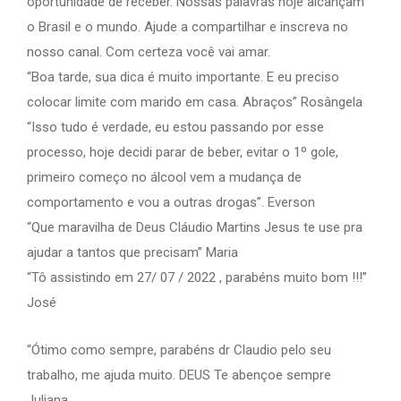
oportunidade de receber. Nossas palavras hoje alcançam
o Brasil e o mundo. Ajude a compartilhar e inscreva no
nosso canal. Com certeza você vai amar.
“Boa tarde, sua dica é muito importante. E eu preciso
colocar limite com marido em casa. Abraços” Rosângela
“Isso tudo é verdade, eu estou passando por esse
processo, hoje decidi parar de beber, evitar o 1º gole,
primeiro começo no álcool vem a mudança de
comportamento e vou a outras drogas”. Everson
“Que maravilha de Deus Cláudio Martins Jesus te use pra
ajudar a tantos que precisam” Maria
“Tô assistindo em 27/ 07 / 2022 , parabéns muito bom !!!”
José
“Ótimo como sempre, parabéns dr Claudio pelo seu
trabalho, me ajuda muito. DEUS Te abençoe sempre
Juliana