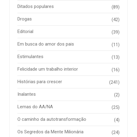
Ditados populares
(89)
Drogas
(42)
Editorial
(39)
Em busca do amor dos pais
(11)
Estimulantes
(13)
Felicidade um trabalho interior
(16)
Histórias para crescer
(241)
Inalantes
(2)
Lemas do AA/NA
(25)
O caminho da autotransformação
(4)
Os Segredos da Mente Milionária
(24)