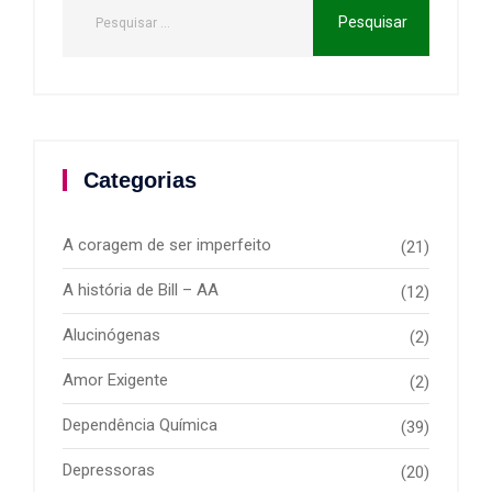
Categorias
A coragem de ser imperfeito
(21)
A história de Bill – AA
(12)
Alucinógenas
(2)
Amor Exigente
(2)
Dependência Química
(39)
Depressoras
(20)