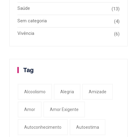
Saúde
(13)
Sem categoria
(4)
Vivência
(6)
Tag
Alcoolismo
Alegria
Amizade
Amor
Amor Exigente
Autoconhecimento
Autoestima