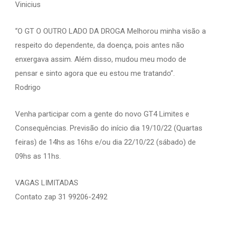
Vinicius
“O GT O OUTRO LADO DA DROGA Melhorou minha visão a
respeito do dependente, da doença, pois antes não
enxergava assim. Além disso, mudou meu modo de
pensar e sinto agora que eu estou me tratando”.
Rodrigo
Venha participar com a gente do novo GT4 Limites e
Consequências. Previsão do início dia 19/10/22 (Quartas
feiras) de 14hs as 16hs e/ou dia 22/10/22 (sábado) de
09hs as 11hs.
VAGAS LIMITADAS
Contato zap 31 99206-2492