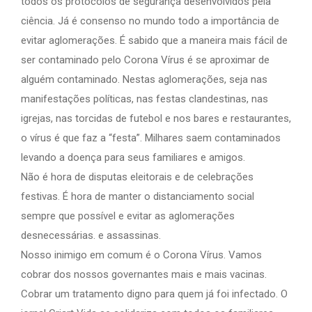
todos os protocolos de segurança desenvolvidos pela
ciência. Já é consenso no mundo todo a importância de
evitar aglomerações. É sabido que a maneira mais fácil de
ser contaminado pelo Corona Vírus é se aproximar de
alguém contaminado. Nestas aglomerações, seja nas
manifestações políticas, nas festas clandestinas, nas
igrejas, nas torcidas de futebol e nos bares e restaurantes,
o vírus é que faz a “festa”. Milhares saem contaminados
levando a doença para seus familiares e amigos.
Não é hora de disputas eleitorais e de celebrações
festivas. É hora de manter o distanciamento social
sempre que possível e evitar as aglomerações
desnecessárias. e assassinas.
Nosso inimigo em comum é o Corona Vírus. Vamos
cobrar dos nossos governantes mais e mais vacinas.
Cobrar um tratamento digno para quem já foi infectado. O