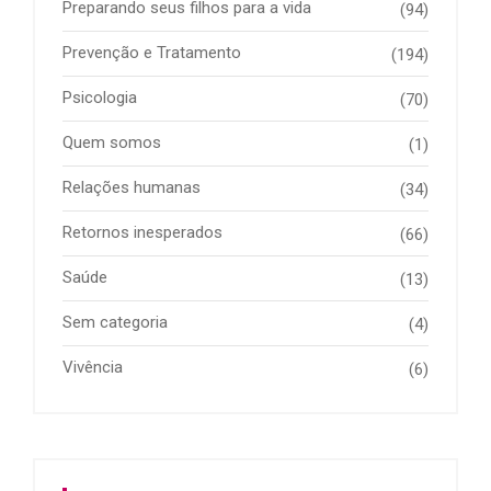
Preparando seus filhos para a vida
(94)
Prevenção e Tratamento
(194)
Psicologia
(70)
Quem somos
(1)
Relações humanas
(34)
Retornos inesperados
(66)
Saúde
(13)
Sem categoria
(4)
Vivência
(6)