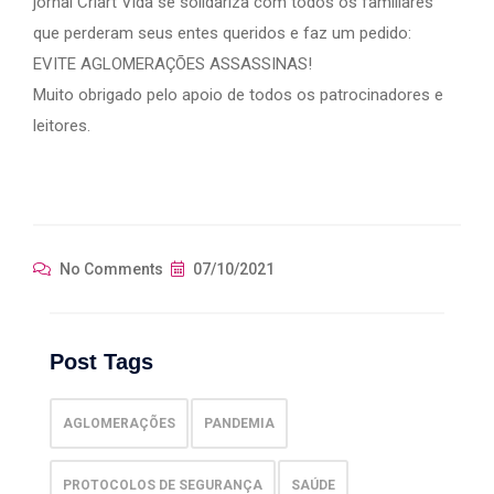
jornal Criart Vida se solidariza com todos os familiares
que perderam seus entes queridos e faz um pedido:
EVITE AGLOMERAÇÕES ASSASSINAS!
Muito obrigado pelo apoio de todos os patrocinadores e
leitores.
No Comments
07/10/2021
Post Tags
AGLOMERAÇÕES
PANDEMIA
PROTOCOLOS DE SEGURANÇA
SAÚDE