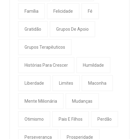
Família
Felicidade
Fé
Gratidão
Grupos De Apoio
Grupos Terapêuticos
Histórias Para Crescer
Humildade
Liberdade
Limites
Maconha
Mente Milionária
Mudanças
Otimismo
Pais E Filhos
Perdão
Perseverança
Prosperidade