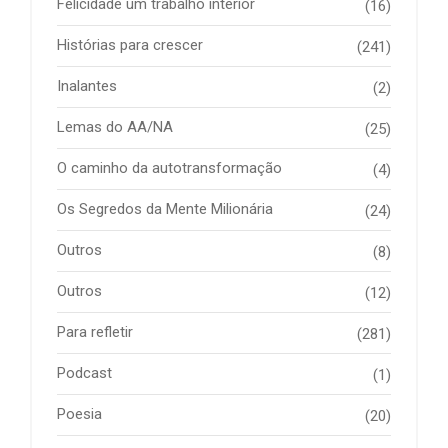
Felicidade um trabalho interior
(16)
Histórias para crescer
(241)
Inalantes
(2)
Lemas do AA/NA
(25)
O caminho da autotransformação
(4)
Os Segredos da Mente Milionária
(24)
Outros
(8)
Outros
(12)
Para refletir
(281)
Podcast
(1)
Poesia
(20)