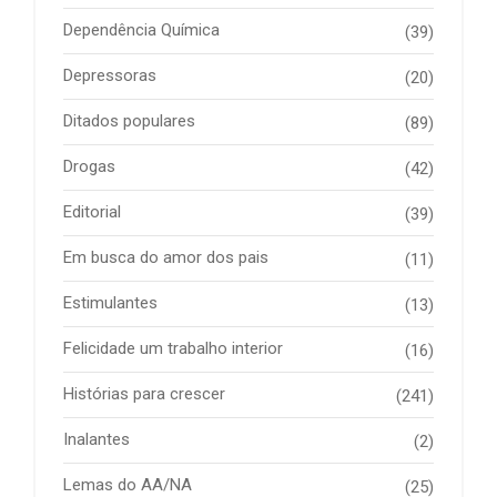
Dependência Química
(39)
Depressoras
(20)
Ditados populares
(89)
Drogas
(42)
Editorial
(39)
Em busca do amor dos pais
(11)
Estimulantes
(13)
Felicidade um trabalho interior
(16)
Histórias para crescer
(241)
Inalantes
(2)
Lemas do AA/NA
(25)