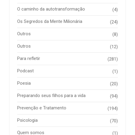
O caminho da autotransformação
(4)
Os Segredos da Mente Milionária
(24)
Outros
(8)
Outros
(12)
Para refletir
(281)
Podcast
(1)
Poesia
(20)
Preparando seus filhos para a vida
(94)
Prevenção e Tratamento
(194)
Psicologia
(70)
Quem somos
(1)