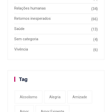
Relações humanas
(34)
Retornos inesperados
(66)
Saúde
(13)
Sem categoria
(4)
Vivência
(6)
Tag
Alcoolismo
Alegria
Amizade
Amor
Amor Exigente