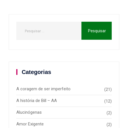
Categorias
A coragem de ser imperfeito
(21)
A história de Bill – AA
(12)
Alucinógenas
(2)
Amor Exigente
(2)