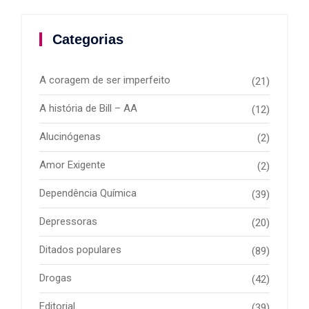
Categorias
A coragem de ser imperfeito
(21)
A história de Bill – AA
(12)
Alucinógenas
(2)
Amor Exigente
(2)
Dependência Química
(39)
Depressoras
(20)
Ditados populares
(89)
Drogas
(42)
Editorial
(39)