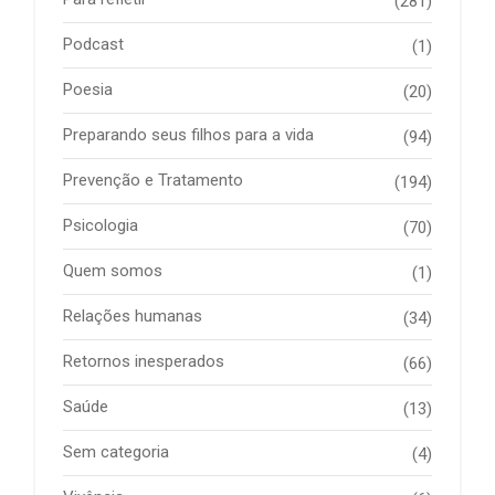
(281)
Podcast
(1)
Poesia
(20)
Preparando seus filhos para a vida
(94)
Prevenção e Tratamento
(194)
Psicologia
(70)
Quem somos
(1)
Relações humanas
(34)
Retornos inesperados
(66)
Saúde
(13)
Sem categoria
(4)