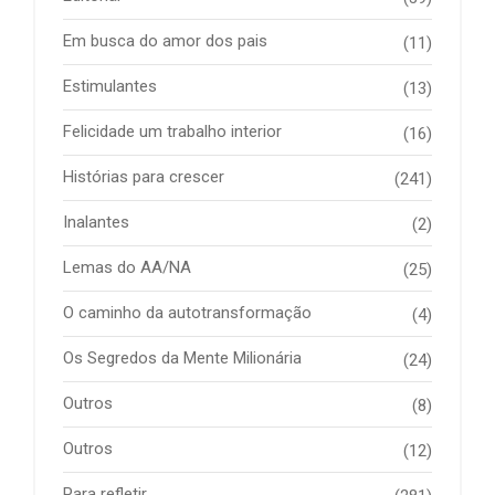
Em busca do amor dos pais
(11)
Estimulantes
(13)
Felicidade um trabalho interior
(16)
Histórias para crescer
(241)
Inalantes
(2)
Lemas do AA/NA
(25)
O caminho da autotransformação
(4)
Os Segredos da Mente Milionária
(24)
Outros
(8)
Outros
(12)
Para refletir