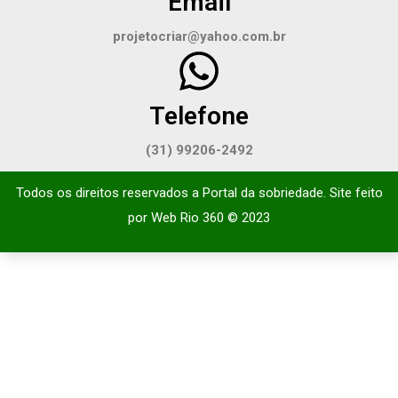
Email
projetocriar@yahoo.com.br
Telefone
(31) 99206-2492
Todos os direitos reservados a Portal da sobriedade. Site feito
por
Web Rio 360
© 2023​