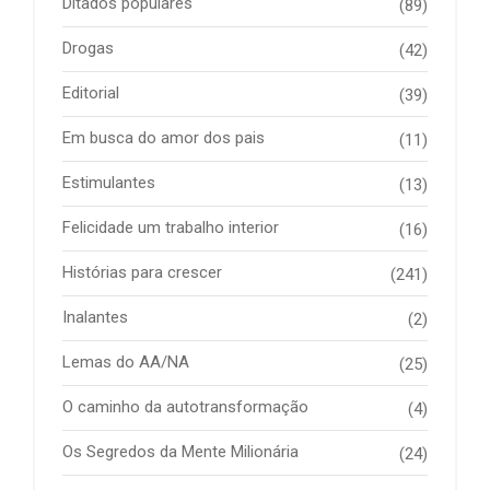
Ditados populares
(89)
Drogas
(42)
Editorial
(39)
Em busca do amor dos pais
(11)
Estimulantes
(13)
Felicidade um trabalho interior
(16)
Histórias para crescer
(241)
Inalantes
(2)
Lemas do AA/NA
(25)
O caminho da autotransformação
(4)
Os Segredos da Mente Milionária
(24)