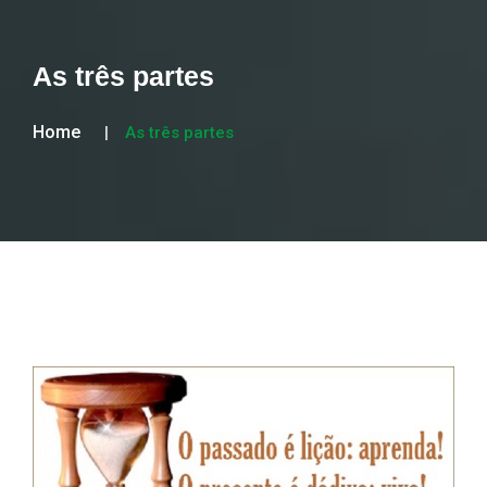
As três partes
Home
As três partes