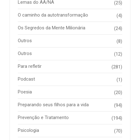
Lemas do AA/NA
(25)
O caminho da autotransformação
(4)
Os Segredos da Mente Milionária
(24)
Outros
(8)
Outros
(12)
Para refletir
(281)
Podcast
(1)
Poesia
(20)
Preparando seus filhos para a vida
(94)
Prevenção e Tratamento
(194)
Psicologia
(70)