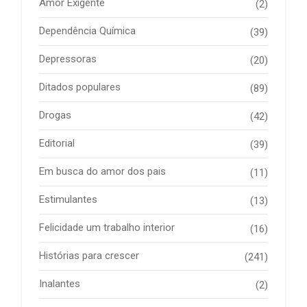
Amor Exigente
(2)
Dependência Química
(39)
Depressoras
(20)
Ditados populares
(89)
Drogas
(42)
Editorial
(39)
Em busca do amor dos pais
(11)
Estimulantes
(13)
Felicidade um trabalho interior
(16)
Histórias para crescer
(241)
Inalantes
(2)