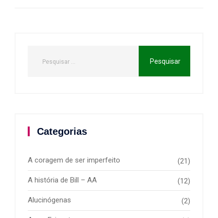
Categorias
A coragem de ser imperfeito
(21)
A história de Bill – AA
(12)
Alucinógenas
(2)