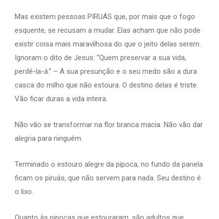
Mas existem pessoas PIRUÁS que, por mais que o fogo
esquente, se recusam a mudar. Elas acham que não pode
existir coisa mais maravilhosa do que o jeito delas serem.
Ignoram o dito de Jesus: “Quem preservar a sua vida,
perdê-la-á.” – A sua presunção e o seu medo são a dura
casca do milho que não estoura. O destino delas é triste.
Vão ficar duras a vida inteira.
Não vão se transformar na flor branca macia. Não vão dar
alegria para ninguém.
Terminado o estouro alegre da pipoca, no fundo da panela
ficam os piruás, que não servem para nada. Seu destino é
o lixo.
Quanto às pipocas que estouraram, são adultos que