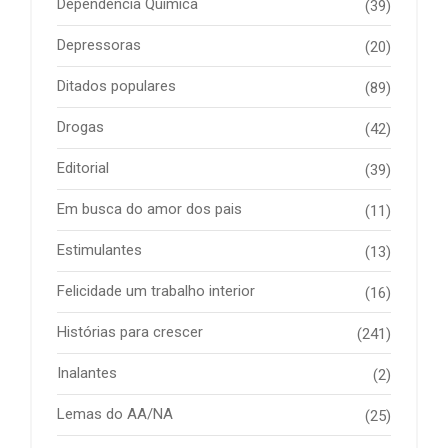
Dependência Química
(39)
Depressoras
(20)
Ditados populares
(89)
Drogas
(42)
Editorial
(39)
Em busca do amor dos pais
(11)
Estimulantes
(13)
Felicidade um trabalho interior
(16)
Histórias para crescer
(241)
Inalantes
(2)
Lemas do AA/NA
(25)