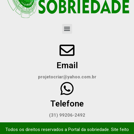
Email
projetocriar@yahoo.com.br
Telefone
(31) 99206-2492
Todos os direitos reservados a Portal da sobriedade. Site feito