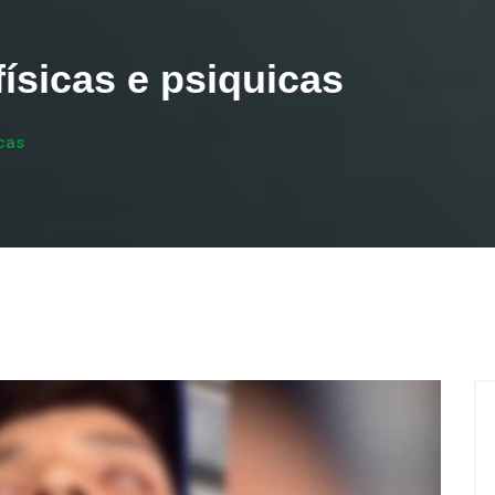
ísicas e psiquicas
cas