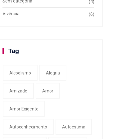
Sem categoria
(4)
Vivência
(6)
Tag
Alcoolismo
Alegria
Amizade
Amor
Amor Exigente
Autoconhecimento
Autoestima