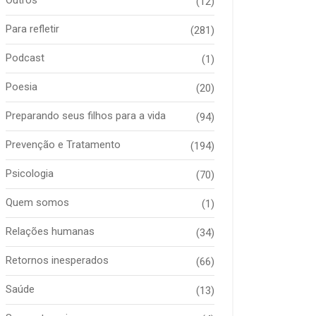
(12)
Para refletir
(281)
Podcast
(1)
Poesia
(20)
Preparando seus filhos para a vida
(94)
Prevenção e Tratamento
(194)
Psicologia
(70)
Quem somos
(1)
Relações humanas
(34)
Retornos inesperados
(66)
Saúde
(13)