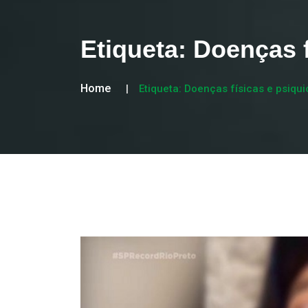
Etiqueta:
Doenças f
Home
Etiqueta:
Doenças físicas e psiqui