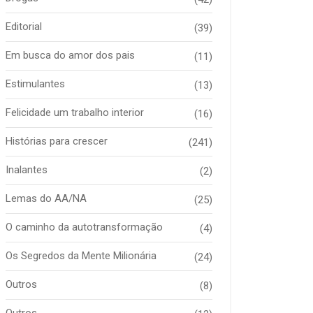
Editorial
(39)
Em busca do amor dos pais
(11)
Estimulantes
(13)
Felicidade um trabalho interior
(16)
Histórias para crescer
(241)
Inalantes
(2)
Lemas do AA/NA
(25)
O caminho da autotransformação
(4)
Os Segredos da Mente Milionária
(24)
Outros
(8)
Outros