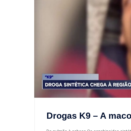
Drogas K9 – A maconh