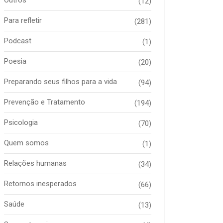
(12)
Para refletir
(281)
Podcast
(1)
Poesia
(20)
Preparando seus filhos para a vida
(94)
Prevenção e Tratamento
(194)
Psicologia
(70)
Quem somos
(1)
Relações humanas
(34)
Retornos inesperados
(66)
Saúde
(13)