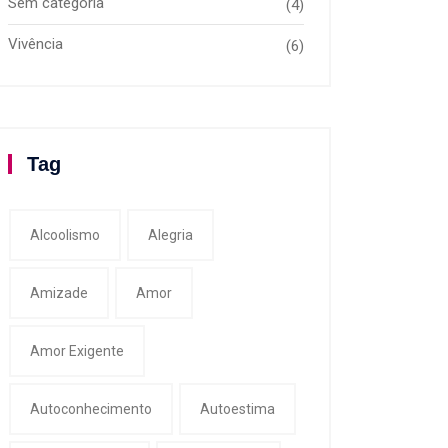
Sem categoria
(4)
Vivência
(6)
Tag
Alcoolismo
Alegria
Amizade
Amor
Amor Exigente
Autoconhecimento
Autoestima