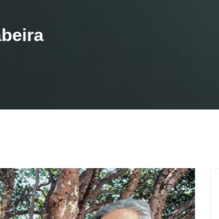
abeira