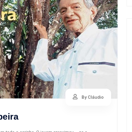
By Cláudio
beira