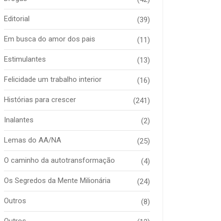
Editorial
(39)
Em busca do amor dos pais
(11)
Estimulantes
(13)
Felicidade um trabalho interior
(16)
Histórias para crescer
(241)
Inalantes
(2)
Lemas do AA/NA
(25)
O caminho da autotransformação
(4)
Os Segredos da Mente Milionária
(24)
Outros
(8)
Outros