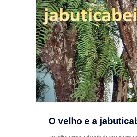
O velho e a jabutica