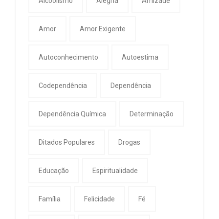
Alcoolismo
Alegria
Amizade
Amor
Amor Exigente
Autoconhecimento
Autoestima
Codependência
Dependência
Dependência Química
Determinação
Ditados Populares
Drogas
Educação
Espiritualidade
Família
Felicidade
Fé