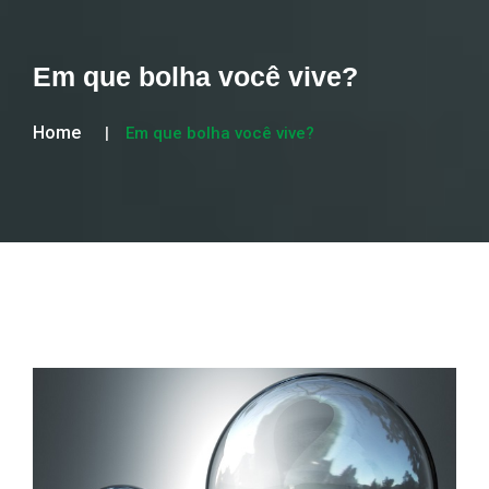
Em que bolha você vive?
Home
Em que bolha você vive?