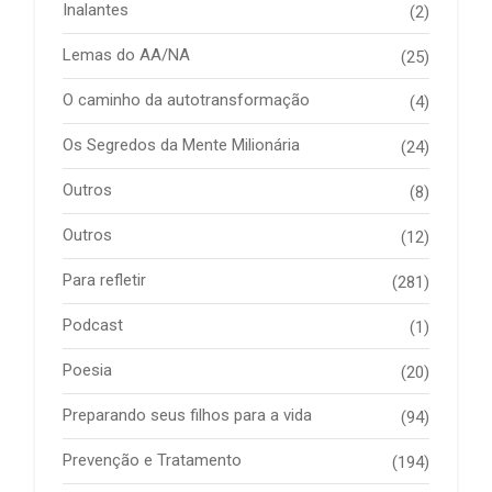
Inalantes
(2)
Lemas do AA/NA
(25)
O caminho da autotransformação
(4)
Os Segredos da Mente Milionária
(24)
Outros
(8)
Outros
(12)
Para refletir
(281)
Podcast
(1)
Poesia
(20)
Preparando seus filhos para a vida
(94)
Prevenção e Tratamento
(194)