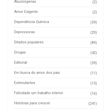
Alucinógenas
(2)
Amor Exigente
(2)
Dependência Química
(39)
Depressoras
(20)
Ditados populares
(89)
Drogas
(42)
Editorial
(39)
Em busca do amor dos pais
(11)
Estimulantes
(13)
Felicidade um trabalho interior
(16)
Histórias para crescer
(241)