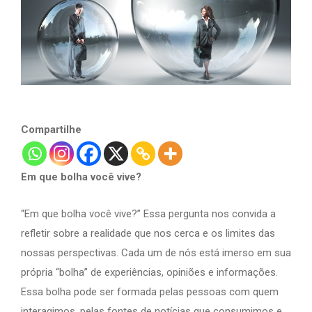
Compartilhe
Em que bolha você vive?
“Em que bolha você vive?” Essa pergunta nos convida a
refletir sobre a realidade que nos cerca e os limites das
nossas perspectivas. Cada um de nós está imerso em sua
própria “bolha” de experiências, opiniões e informações.
Essa bolha pode ser formada pelas pessoas com quem
interagimos, pelas fontes de notícias que consumimos e