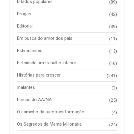
Ditados populares
(89)
Drogas
(42)
Editorial
(39)
Em busca do amor dos pais
(11)
Estimulantes
(13)
Felicidade um trabalho interior
(16)
Histórias para crescer
(241)
Inalantes
(2)
Lemas do AA/NA
(25)
O caminho da autotransformação
(4)
Os Segredos da Mente Milionária
(24)