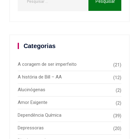
Categorias
A coragem de ser imperfeito
(21)
A história de Bill – AA
(12)
Alucinógenas
(2)
Amor Exigente
(2)
Dependência Química
(39)
Depressoras
(20)