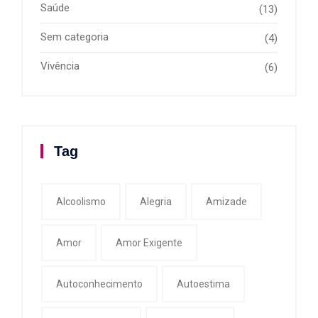
Saúde
(13)
Sem categoria
(4)
Vivência
(6)
Tag
Alcoolismo
Alegria
Amizade
Amor
Amor Exigente
Autoconhecimento
Autoestima