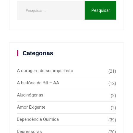
Categorias
A coragem de ser imperfeito
(21)
A história de Bill – AA
(12)
Alucinógenas
(2)
Amor Exigente
(2)
Dependência Química
(39)
Depressoras
(20)