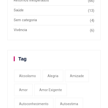
Retornos inesperados
(66)
Saúde
(13)
Sem categoria
(4)
Vivência
(6)
Tag
Alcoolismo
Alegria
Amizade
Amor
Amor Exigente
Autoconhecimento
Autoestima