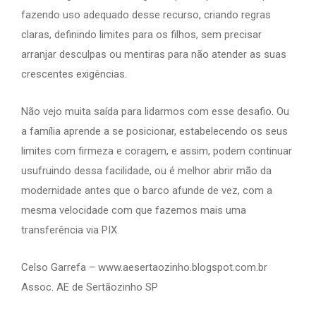
fazendo uso adequado desse recurso, criando regras
claras, definindo limites para os filhos, sem precisar
arranjar desculpas ou mentiras para não atender as suas
crescentes exigências.
Não vejo muita saída para lidarmos com esse desafio. Ou
a família aprende a se posicionar, estabelecendo os seus
limites com firmeza e coragem, e assim, podem continuar
usufruindo dessa facilidade, ou é melhor abrir mão da
modernidade antes que o barco afunde de vez, com a
mesma velocidade com que fazemos mais uma
transferência via PIX.
Celso Garrefa – www.aesertaozinho.blogspot.com.br
Assoc. AE de Sertãozinho SP