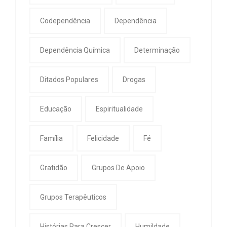
Codependência
Dependência
Dependência Química
Determinação
Ditados Populares
Drogas
Educação
Espiritualidade
Família
Felicidade
Fé
Gratidão
Grupos De Apoio
Grupos Terapêuticos
Histórias Para Crescer
Humildade