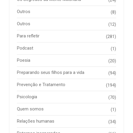
Outros
(8)
Outros
(12)
Para refletir
(281)
Podcast
(1)
Poesia
(20)
Preparando seus filhos para a vida
(94)
Prevenção e Tratamento
(194)
Psicologia
(70)
Quem somos
(1)
Relações humanas
(34)