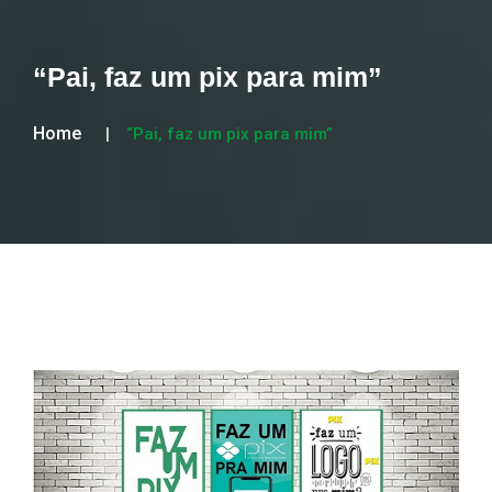
“Pai, faz um pix para mim”
Home
“Pai, faz um pix para mim”