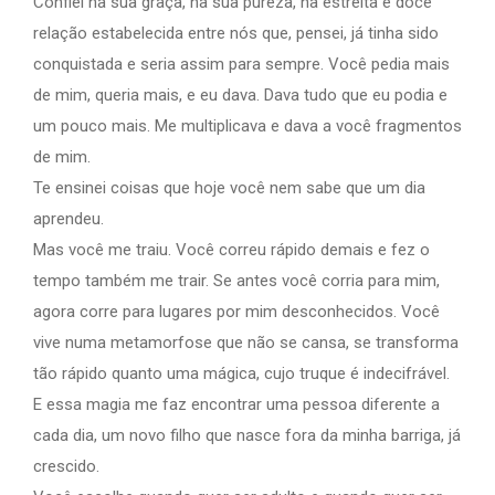
Confiei na sua graça, na sua pureza, na estreita e doce
relação estabelecida entre nós que, pensei, já tinha sido
conquistada e seria assim para sempre. Você pedia mais
de mim, queria mais, e eu dava. Dava tudo que eu podia e
um pouco mais. Me multiplicava e dava a você fragmentos
de mim.
Te ensinei coisas que hoje você nem sabe que um dia
aprendeu.
Mas você me traiu. Você correu rápido demais e fez o
tempo também me trair. Se antes você corria para mim,
agora corre para lugares por mim desconhecidos. Você
vive numa metamorfose que não se cansa, se transforma
tão rápido quanto uma mágica, cujo truque é indecifrável.
E essa magia me faz encontrar uma pessoa diferente a
cada dia, um novo filho que nasce fora da minha barriga, já
crescido.