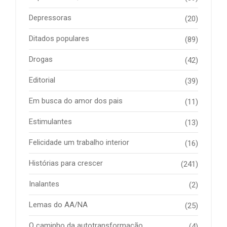
Depressoras
(20)
Ditados populares
(89)
Drogas
(42)
Editorial
(39)
Em busca do amor dos pais
(11)
Estimulantes
(13)
Felicidade um trabalho interior
(16)
Histórias para crescer
(241)
Inalantes
(2)
Lemas do AA/NA
(25)
O caminho da autotransformação
(4)