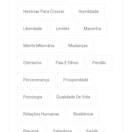
Histórias Para Crescer
Humildade
Liberdade
Limites
Maconha
Mente Milionária
Mudanças
Otimismo
Pais E Filhos
Perdão
Perseverança
Prosperidade
Psicologia
Qualidade De Vida
Relações Humanas
Resiliência
Riqueza
Sabedoria
Saúde