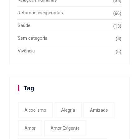
(34)
Retornos inesperados
(66)
Saúde
(13)
Sem categoria
(4)
Vivência
(6)
Tag
Alcoolismo
Alegria
Amizade
Amor
Amor Exigente