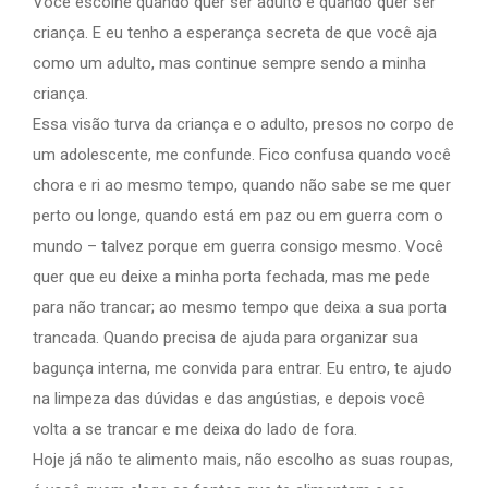
Você escolhe quando quer ser adulto e quando quer ser
criança. E eu tenho a esperança secreta de que você aja
como um adulto, mas continue sempre sendo a minha
criança.
Essa visão turva da criança e o adulto, presos no corpo de
um adolescente, me confunde. Fico confusa quando você
chora e ri ao mesmo tempo, quando não sabe se me quer
perto ou longe, quando está em paz ou em guerra com o
mundo – talvez porque em guerra consigo mesmo. Você
quer que eu deixe a minha porta fechada, mas me pede
para não trancar; ao mesmo tempo que deixa a sua porta
trancada. Quando precisa de ajuda para organizar sua
bagunça interna, me convida para entrar. Eu entro, te ajudo
na limpeza das dúvidas e das angústias, e depois você
volta a se trancar e me deixa do lado de fora.
Hoje já não te alimento mais, não escolho as suas roupas,