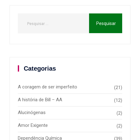
Categorias
A coragem de ser imperfeito
(21)
A história de Bill – AA
(12)
Alucinógenas
(2)
Amor Exigente
(2)
Dependência Química
(39)