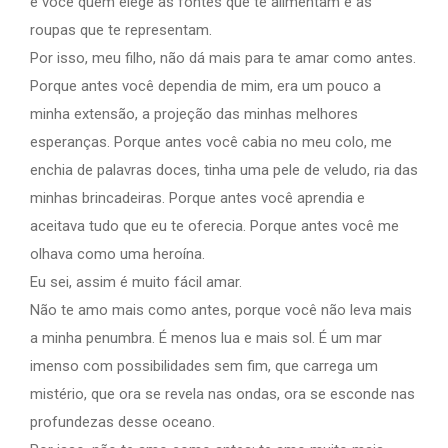
é você quem elege as fontes que te alimentam e as
roupas que te representam.
Por isso, meu filho, não dá mais para te amar como antes.
Porque antes você dependia de mim, era um pouco a
minha extensão, a projeção das minhas melhores
esperanças. Porque antes você cabia no meu colo, me
enchia de palavras doces, tinha uma pele de veludo, ria das
minhas brincadeiras. Porque antes você aprendia e
aceitava tudo que eu te oferecia. Porque antes você me
olhava como uma heroína.
Eu sei, assim é muito fácil amar.
Não te amo mais como antes, porque você não leva mais
a minha penumbra. É menos lua e mais sol. É um mar
imenso com possibilidades sem fim, que carrega um
mistério, que ora se revela nas ondas, ora se esconde nas
profundezas desse oceano.