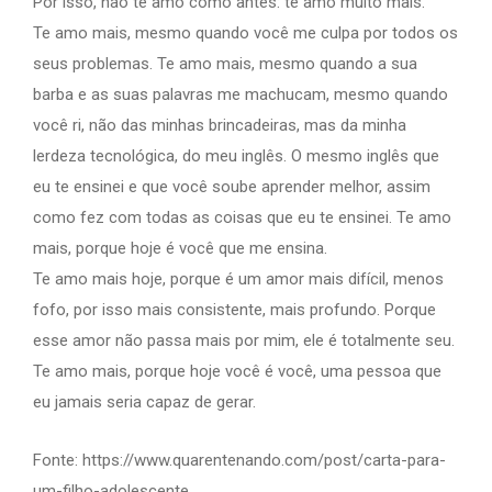
Por isso, não te amo como antes: te amo muito mais.
Te amo mais, mesmo quando você me culpa por todos os
seus problemas. Te amo mais, mesmo quando a sua
barba e as suas palavras me machucam, mesmo quando
você ri, não das minhas brincadeiras, mas da minha
lerdeza tecnológica, do meu inglês. O mesmo inglês que
eu te ensinei e que você soube aprender melhor, assim
como fez com todas as coisas que eu te ensinei. Te amo
mais, porque hoje é você que me ensina.
Te amo mais hoje, porque é um amor mais difícil, menos
fofo, por isso mais consistente, mais profundo. Porque
esse amor não passa mais por mim, ele é totalmente seu.
Te amo mais, porque hoje você é você, uma pessoa que
eu jamais seria capaz de gerar.
Fonte: https://www.quarentenando.com/post/carta-para-
um-filho-adolescente