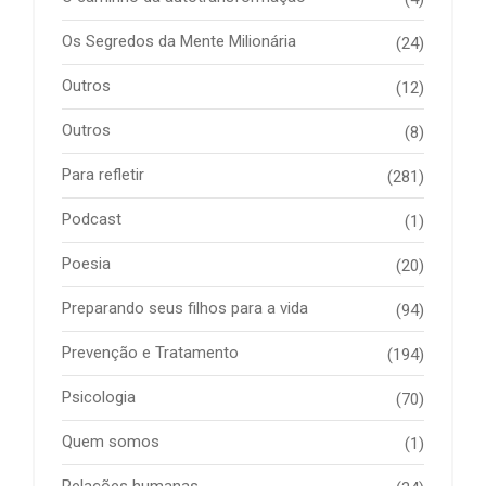
Os Segredos da Mente Milionária
(24)
Outros
(12)
Outros
(8)
Para refletir
(281)
Podcast
(1)
Poesia
(20)
Preparando seus filhos para a vida
(94)
Prevenção e Tratamento
(194)
Psicologia
(70)
Quem somos
(1)
Relações humanas