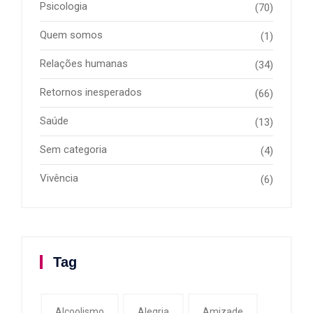
Psicologia
(70)
Quem somos
(1)
Relações humanas
(34)
Retornos inesperados
(66)
Saúde
(13)
Sem categoria
(4)
Vivência
(6)
Tag
Alcoolismo
Alegria
Amizade