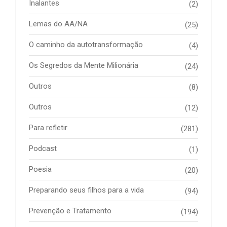
Inalantes
(2)
Lemas do AA/NA
(25)
O caminho da autotransformação
(4)
Os Segredos da Mente Milionária
(24)
Outros
(8)
Outros
(12)
Para refletir
(281)
Podcast
(1)
Poesia
(20)
Preparando seus filhos para a vida
(94)
Prevenção e Tratamento
(194)