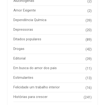
Alucinógenas
(2)
Amor Exigente
(2)
Dependência Química
(39)
Depressoras
(20)
Ditados populares
(89)
Drogas
(42)
Editorial
(39)
Em busca do amor dos pais
(11)
Estimulantes
(13)
Felicidade um trabalho interior
(16)
Histórias para crescer
(241)