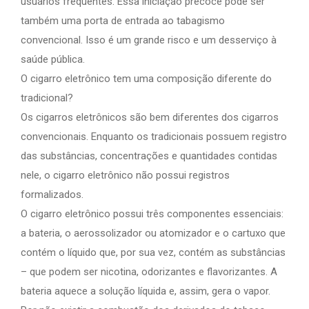
usuários frequentes. Essa iniciação precoce pode ser
também uma porta de entrada ao tabagismo
convencional. Isso é um grande risco e um desserviço à
saúde pública.
O cigarro eletrônico tem uma composição diferente do
tradicional?
Os cigarros eletrônicos são bem diferentes dos cigarros
convencionais. Enquanto os tradicionais possuem registro
das substâncias, concentrações e quantidades contidas
nele, o cigarro eletrônico não possui registros
formalizados.
O cigarro eletrônico possui três componentes essenciais:
a bateria, o aerossolizador ou atomizador e o cartuxo que
contém o líquido que, por sua vez, contém as substâncias
– que podem ser nicotina, odorizantes e flavorizantes. A
bateria aquece a solução líquida e, assim, gera o vapor.