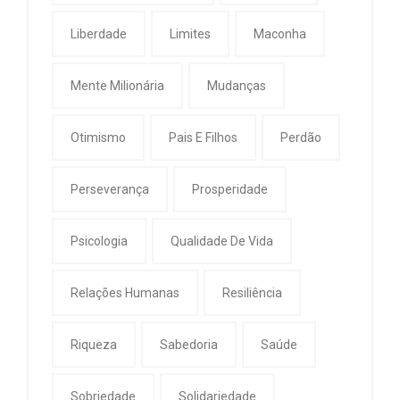
Liberdade
Limites
Maconha
Mente Milionária
Mudanças
Otimismo
Pais E Filhos
Perdão
Perseverança
Prosperidade
Psicologia
Qualidade De Vida
Relações Humanas
Resiliência
Riqueza
Sabedoria
Saúde
Sobriedade
Solidariedade