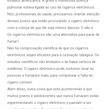
estados americanos. A grave e misteriosa doença
pulmonar estava ligada ao uso de cigarros eletrônicos.
Nós, profissionais de saúde, precisamos chamar atenção
desses jovens que estão procurando o cigarro eletrônico
com a crença de que ele seja menos danoso. E não é.
Os cigarros eletrônicos são uma alternativa para parar de
fumar?
Não há comprovação científica de que os cigarros
eletrônicos sejam eficazes para a cessação tabágica. Os
estudos científicos são limitados e de baixa certeza de
evidência. O cigarro eletrônico pode, inclusive, levar as
pessoas a fumarem mais, para compensar a falta do
cigarro comum.
Além disso, outra coisa que está acontecendo é que
muitos jovens e adolescentes que nunca fumaram estão
experimentando o cigarro eletrônico e passam a ser