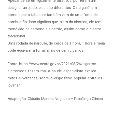
Apesar de serem igualmente atrativos, por terem um
designer arrojado, eles são diferentes. O narguilé tem
como base o tabaco e também vem de uma fonte de
combustão. Isso significa que, além da nicotina, ele tem
monóxido de carbono e alcatrão, assim como o cigarro
tradicional.
Uma rodada de narguilé, de cerca de 1 hora, 1 hora e meia,
pode equivaler a fumar mais de cem cigarros.
Fonte: https://www.ceara.gov.br/2021/08/26/cigarros-
eletronicos-fazem-mal-a-saude-especialista-explica-
mitos-e-verdades-sobre-o-dispositivo-popular-entre-os-
jovens/
Adaptação: Cláudio Martins Nogueira – Psicólogo Clínico