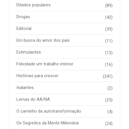
Ditados populares
(89)
Drogas
(42)
Editorial
(39)
Em busca do amor dos pais
(11)
Estimulantes
(13)
Felicidade um trabalho interior
(16)
Histórias para crescer
(241)
Inalantes
(2)
Lemas do AA/NA
(25)
O caminho da autotransformação
(4)
Os Segredos da Mente Milionária
(24)