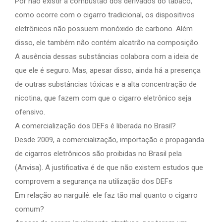
Por não existir a combustão dos derivados do tabaco,
como ocorre com o cigarro tradicional, os dispositivos
eletrônicos não possuem monóxido de carbono. Além
disso, ele também não contém alcatrão na composição.
A ausência dessas substâncias colabora com a ideia de
que ele é seguro. Mas, apesar disso, ainda há a presença
de outras substâncias tóxicas e a alta concentração de
nicotina, que fazem com que o cigarro eletrônico seja
ofensivo.
A comercialização dos DEFs é liberada no Brasil?
Desde 2009, a comercialização, importação e propaganda
de cigarros eletrônicos são proibidas no Brasil pela
(Anvisa). A justificativa é de que não existem estudos que
comprovem a segurança na utilização dos DEFs
Em relação ao narguilé: ele faz tão mal quanto o cigarro
comum?