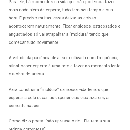
Para ele, há momentos na vida que não podemos fazer
mais nada além de esperar, tudo tem seu tempo e sua
hora. É preciso muitas vezes deixar as coisas
acontecerem naturalmente. Ficar ansiosos, estressados e
angustiados só vai atrapalhar a “moldura” tendo que
começar tudo novamente.
A virtude da paciência deve ser cultivada com frequência,
afinal, saber esperar é uma arte e fazer no momento lento
é a obra do artista.
Para construir a “moldura” da nossa vida temos que
esperar a cola secar, as experiências cicatrizarem, a
semente nascer.
Como diz o poeta: “não apresse o rio… Ele tem a sua
própria correnteza”.