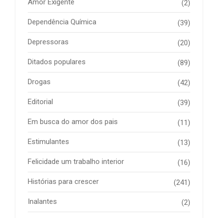
Amor Exigente
(2)
Dependência Química
(39)
Depressoras
(20)
Ditados populares
(89)
Drogas
(42)
Editorial
(39)
Em busca do amor dos pais
(11)
Estimulantes
(13)
Felicidade um trabalho interior
(16)
Histórias para crescer
(241)
Inalantes
(2)