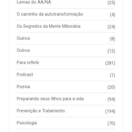
Lemas do AA/NA
(25)
O caminho da autotransformação
(4)
Os Segredos da Mente Milionária
(24)
Outros
(8)
Outros
(12)
Para refletir
(281)
Podcast
(1)
Poesia
(20)
Preparando seus filhos para a vida
(94)
Prevenção e Tratamento
(194)
Psicologia
(70)