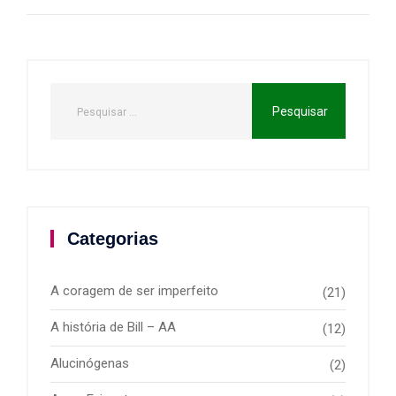
Categorias
A coragem de ser imperfeito
(21)
A história de Bill – AA
(12)
Alucinógenas
(2)