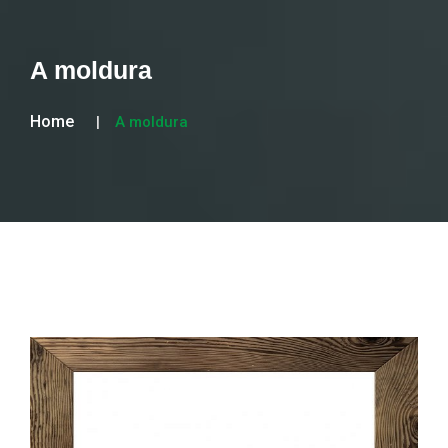
A moldura
Home
A moldura