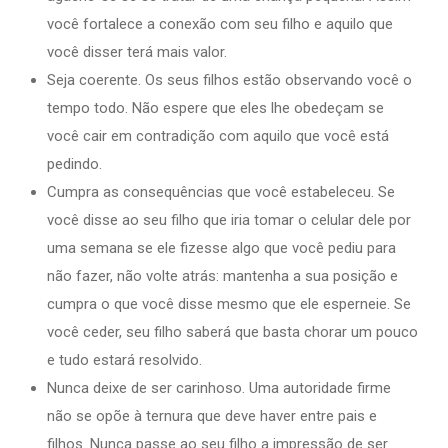
você fortalece a conexão com seu filho e aquilo que
você disser terá mais valor.
Seja coerente. Os seus filhos estão observando você o
tempo todo. Não espere que eles lhe obedeçam se
você cair em contradição com aquilo que você está
pedindo.
Cumpra as consequências que você estabeleceu. Se
você disse ao seu filho que iria tomar o celular dele por
uma semana se ele fizesse algo que você pediu para
não fazer, não volte atrás: mantenha a sua posição e
cumpra o que você disse mesmo que ele esperneie. Se
você ceder, seu filho saberá que basta chorar um pouco
e tudo estará resolvido.
Nunca deixe de ser carinhoso. Uma autoridade firme
não se opõe à ternura que deve haver entre pais e
filhos. Nunca passe ao seu filho a impressão de ser