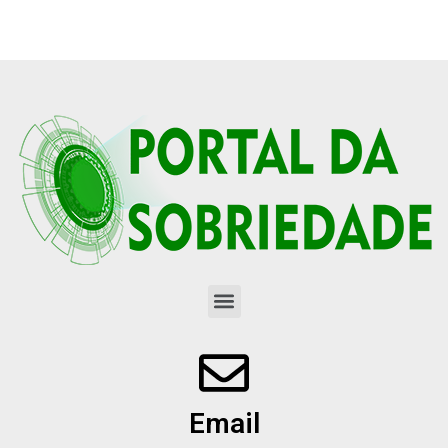
Email