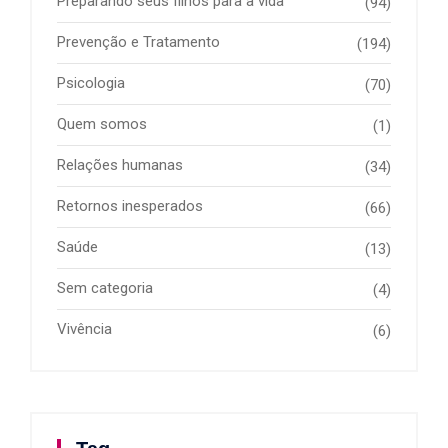
Preparando seus filhos para a vida
(94)
Prevenção e Tratamento
(194)
Psicologia
(70)
Quem somos
(1)
Relações humanas
(34)
Retornos inesperados
(66)
Saúde
(13)
Sem categoria
(4)
Vivência
(6)