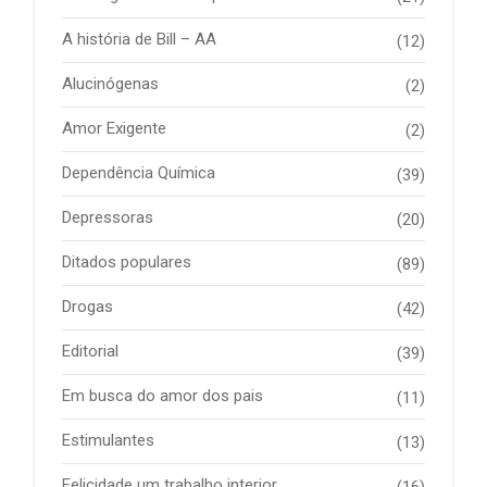
A história de Bill – AA
(12)
Alucinógenas
(2)
Amor Exigente
(2)
Dependência Química
(39)
Depressoras
(20)
Ditados populares
(89)
Drogas
(42)
Editorial
(39)
Em busca do amor dos pais
(11)
Estimulantes
(13)
Felicidade um trabalho interior
(16)