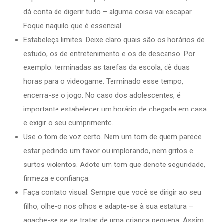
dá conta de digerir tudo – alguma coisa vai escapar.
Foque naquilo que é essencial.
Estabeleça limites. Deixe claro quais são os horários de
estudo, os de entretenimento e os de descanso. Por
exemplo: terminadas as tarefas da escola, dê duas
horas para o videogame. Terminado esse tempo,
encerra-se o jogo. No caso dos adolescentes, é
importante estabelecer um horário de chegada em casa
e exigir o seu cumprimento.
Use o tom de voz certo. Nem um tom de quem parece
estar pedindo um favor ou implorando, nem gritos e
surtos violentos. Adote um tom que denote seguridade,
firmeza e confiança.
Faça contato visual. Sempre que você se dirigir ao seu
filho, olhe-o nos olhos e adapte-se à sua estatura –
agache-se se se tratar de uma criança pequena. Assim