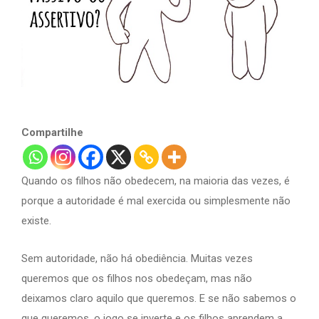
Compartilhe
Quando os filhos não obedecem, na maioria das vezes, é
porque a autoridade é mal exercida ou simplesmente não
existe.
Sem autoridade, não há obediência. Muitas vezes
queremos que os filhos nos obedeçam, mas não
deixamos claro aquilo que queremos. E se não sabemos o
que queremos, o jogo se inverte e os filhos aprendem a