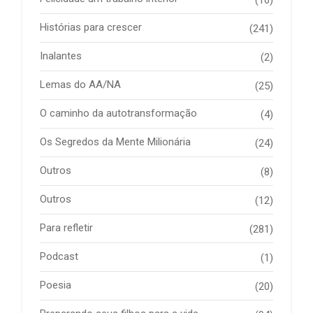
Histórias para crescer
(241)
Inalantes
(2)
Lemas do AA/NA
(25)
O caminho da autotransformação
(4)
Os Segredos da Mente Milionária
(24)
Outros
(8)
Outros
(12)
Para refletir
(281)
Podcast
(1)
Poesia
(20)