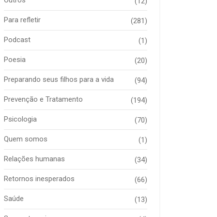
(12)
Para refletir
(281)
Podcast
(1)
Poesia
(20)
Preparando seus filhos para a vida
(94)
Prevenção e Tratamento
(194)
Psicologia
(70)
Quem somos
(1)
Relações humanas
(34)
Retornos inesperados
(66)
Saúde
(13)