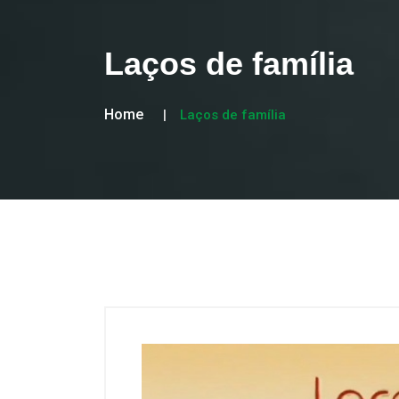
Laços de família
Home
Laços de família