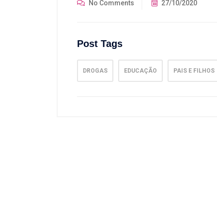
No Comments
27/10/2020
Post Tags
DROGAS
EDUCAÇÃO
PAIS E FILHOS