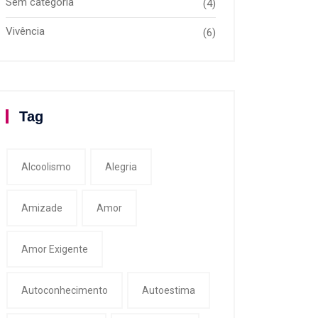
Sem categoria
(4)
Vivência
(6)
Tag
Alcoolismo
Alegria
Amizade
Amor
Amor Exigente
Autoconhecimento
Autoestima