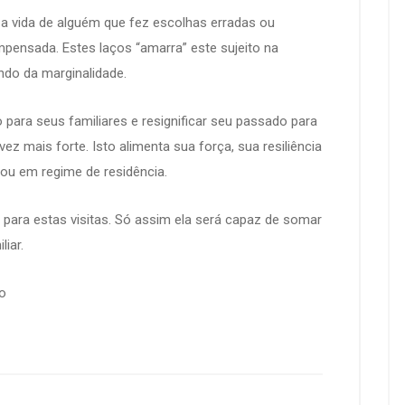
 a vida de alguém que fez escolhas erradas ou
ensada. Estes laços “amarra” este sujeito na
undo da marginalidade.
o para seus familiares e resignificar seu passado para
vez mais forte. Isto alimenta sua força, sua resiliência
 ou em regime de residência.
a para estas visitas. Só assim ela será capaz de somar
iar.
co