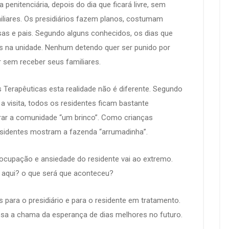
itenciária, depois do dia que ficará livre, sem
miliares. Os presidiários fazem planos, costumam
sas e pais. Segundo alguns conhecidos, os dias que
os na unidade. Nenhum detendo quer ser punido por
sem receber seus familiares.
s Terapêuticas esta realidade não é diferente. Segundo
 visita, todos os residentes ficam bastante
rar a comunidade “um brinco”. Como crianças
sidentes mostram a fazenda “arrumadinha”.
ocupação e ansiedade do residente vai ao extremo.
aqui? o que será que aconteceu?
 para o presidiário e para o residente em tratamento.
sa a chama da esperança de dias melhores no futuro.