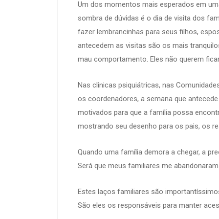
Um dos momentos mais esperados em uma pen
sombra de dúvidas é o dia de visita dos fa
fazer lembrancinhas para seus filhos, espo
antecedem as visitas são os mais tranquil
mau comportamento. Eles não querem ficar 
Nas clinicas psiquiátricas, nas Comunidade
os coordenadores, a semana que antecede a
motivados para que a família possa encont
mostrando seu desenho para os pais, os re
Quando uma família demora a chegar, a pre
Será que meus familiares me abandonaram 
Estes laços familiares são importantíssimos
São eles os responsáveis para manter aces