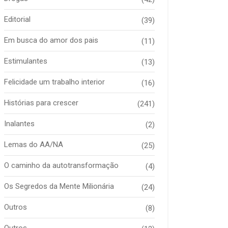
Editorial
(39)
Em busca do amor dos pais
(11)
Estimulantes
(13)
Felicidade um trabalho interior
(16)
Histórias para crescer
(241)
Inalantes
(2)
Lemas do AA/NA
(25)
O caminho da autotransformação
(4)
Os Segredos da Mente Milionária
(24)
Outros
(8)
Outros