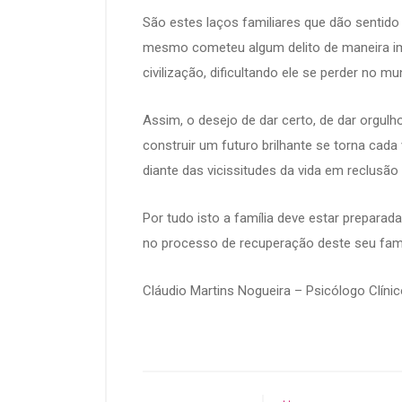
São estes laços familiares que dão sentido
mesmo cometeu algum delito de maneira imp
civilização, dificultando ele se perder no m
Assim, o desejo de dar certo, de dar orgulh
construir um futuro brilhante se torna cada 
diante das vicissitudes da vida em reclusão
Por tudo isto a família deve estar preparad
no processo de recuperação deste seu famil
Cláudio Martins Nogueira – Psicólogo Clíni