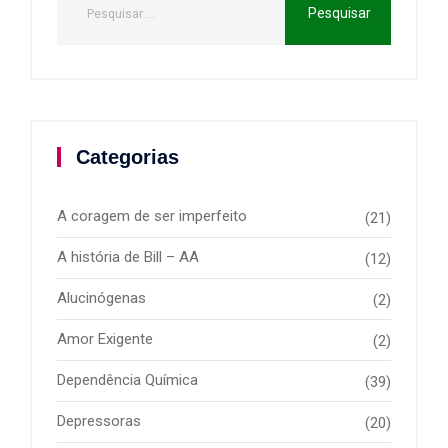
Categorias
A coragem de ser imperfeito
(21)
A história de Bill – AA
(12)
Alucinógenas
(2)
Amor Exigente
(2)
Dependência Química
(39)
Depressoras
(20)