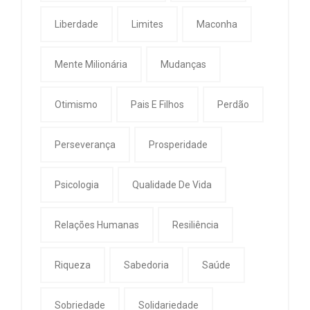
Liberdade
Limites
Maconha
Mente Milionária
Mudanças
Otimismo
Pais E Filhos
Perdão
Perseverança
Prosperidade
Psicologia
Qualidade De Vida
Relações Humanas
Resiliência
Riqueza
Sabedoria
Saúde
Sobriedade
Solidariedade