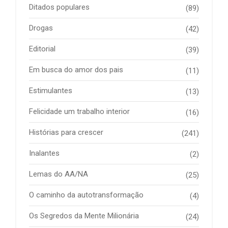
Ditados populares
(89)
Drogas
(42)
Editorial
(39)
Em busca do amor dos pais
(11)
Estimulantes
(13)
Felicidade um trabalho interior
(16)
Histórias para crescer
(241)
Inalantes
(2)
Lemas do AA/NA
(25)
O caminho da autotransformação
(4)
Os Segredos da Mente Milionária
(24)