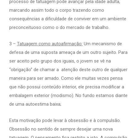
processo de tatuagem pode avançar pela idade adulta,
marcando assim todo o corpo trazendo como
consequências a dificuldade de conviver em um ambiente
preconceituoso como o do mercado de trabalho.
3 –
Tatuagem como autoafirmação:
Um mecanismo de
defesa de uma suposta ameaça de um outro sujeito. Para
ser aceito pelo grupo dos iguais, o jovem se vê na
“obrigação” de chamar a atenção deste outro de qualquer
maneira para ser amado. Como ele muitas vezes pensa
que não possui conteúdo interior, ele precisa modificar a
embalagem exterior (modismo). No fundo estamos diante
de uma autoestima baixa;
Esta motivação pode levar à obsessão e à compulsão.
Obsessão no sentido de sempre desejar uma nova
tatuagem. O pensamento fica restrito a isto. A compulsão