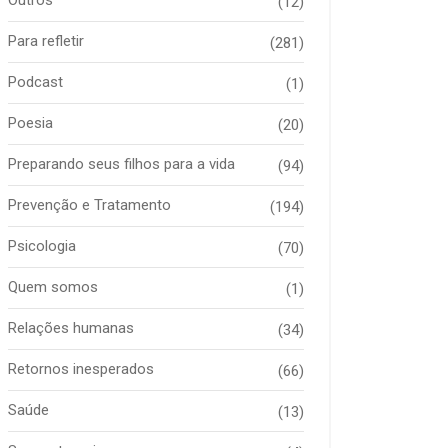
(12)
Para refletir
(281)
Podcast
(1)
Poesia
(20)
Preparando seus filhos para a vida
(94)
Prevenção e Tratamento
(194)
Psicologia
(70)
Quem somos
(1)
Relações humanas
(34)
Retornos inesperados
(66)
Saúde
(13)