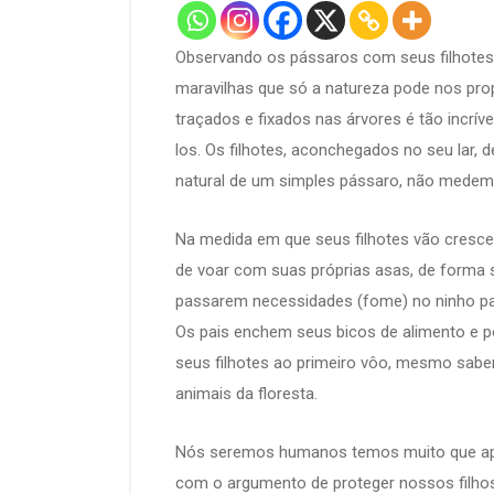
Observando os pássaros com seus filhotes 
maravilhas que só a natureza pode nos pro
traçados e fixados nas árvores é tão incrí
los. Os filhotes, aconchegados no seu lar, 
natural de um simples pássaro, não medem e
Na medida em que seus filhotes vão cresc
de voar com suas próprias asas, de forma s
passarem necessidades (fome) no ninho pa
Os pais enchem seus bicos de alimento e 
seus filhotes ao primeiro vôo, mesmo sabe
animais da floresta.
Nós seremos humanos temos muito que apre
com o argumento de proteger nossos filh